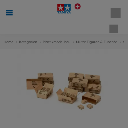
Waren
Home
Kategorien
Plastikmodellbau
Militär Figuren & Zubehör
Mil