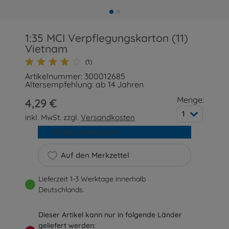
1:35 MCI Verpflegungskarton (11)
Vietnam
(1)
Artikelnummer: 300012685
Altersempfehlung: ab 14 Jahren
Menge:
4,29 €
1
inkl. MwSt. zzgl.
Versandkosten
In den Warenkorb
Auf den Merkzettel
Lieferzeit 1-3 Werktage innerhalb
Deutschlands.
Dieser Artikel kann nur in folgende Länder
geliefert werden: