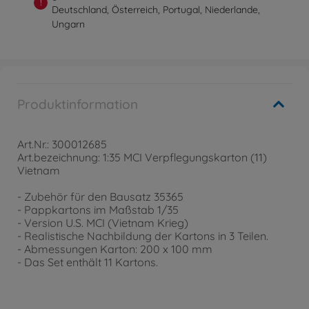
!
Deutschland, Österreich, Portugal, Niederlande,
Ungarn
Produktinformation
Art.Nr.: 300012685
Art.bezeichnung: 1:35 MCI Verpflegungskarton (11)
Vietnam
- Zubehör für den Bausatz 35365
- Pappkartons im Maßstab 1/35
- Version U.S. MCI (Vietnam Krieg)
- Realistische Nachbildung der Kartons in 3 Teilen.
- Abmessungen Karton: 200 x 100 mm
- Das Set enthält 11 Kartons.