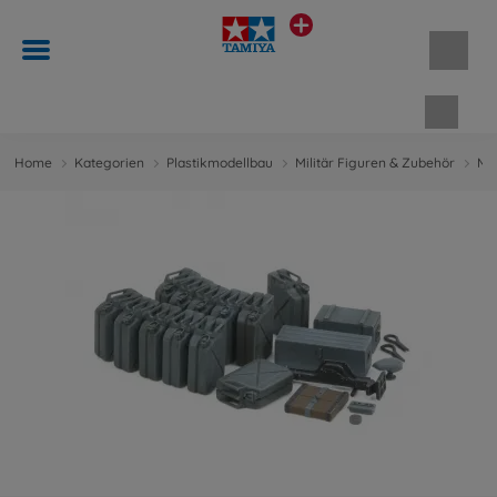
Waren
Home
Kategorien
Plastikmodellbau
Militär Figuren & Zubehör
Mil