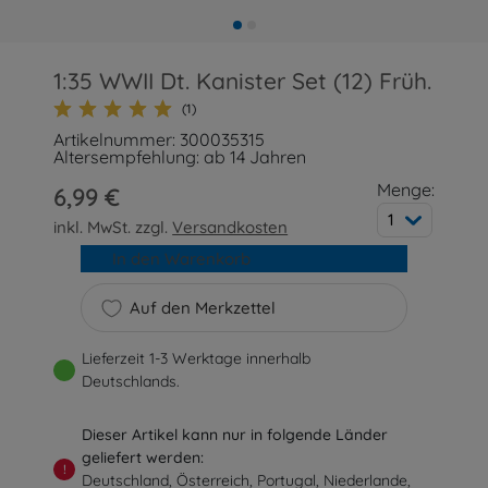
1:35 WWII Dt. Kanister Set (12) Früh.
(1)
Artikelnummer: 300035315
Altersempfehlung: ab 14 Jahren
Menge:
6,99 €
1
inkl. MwSt. zzgl.
Versandkosten
In den Warenkorb
Auf den Merkzettel
Lieferzeit 1-3 Werktage innerhalb
Deutschlands.
Dieser Artikel kann nur in folgende Länder
geliefert werden:
!
Deutschland, Österreich, Portugal, Niederlande,