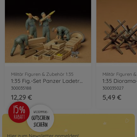
Militär Figuren & Zubehör 1:35
Militär Figuren 
1:35 Fig.-Set Panzer Ladetruppe (4)
300035188
300035027
12,29 €
5,49 €
Hier zum Newsletter anmelden!