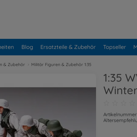
eiten
Blog
Ersatzteile & Zubehör
Topseller
M
ren & Zubehör
Militär Figuren & Zubehör 1:35
1:35 W
Winter
Artikelnummer
Altersempfehlu