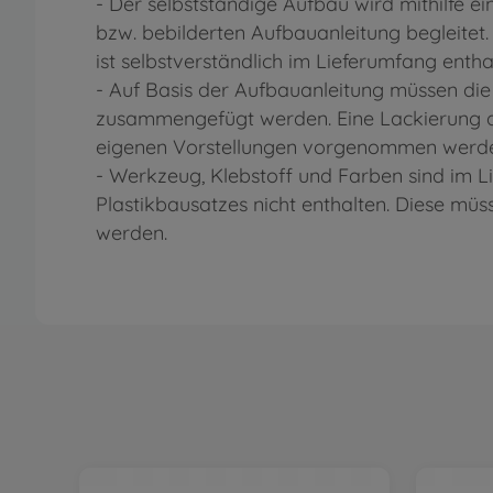
- Der selbstständige Aufbau wird mithilfe eine
bzw. bebilderten Aufbauanleitung begleitet
ist selbstverständlich im Lieferumfang entha
- Auf Basis der Aufbauanleitung müssen die
zusammengefügt werden. Eine Lackierung d
eigenen Vorstellungen vorgenommen werd
- Werkzeug, Klebstoff und Farben sind im 
Plastikbausatzes nicht enthalten. Diese mü
werden.