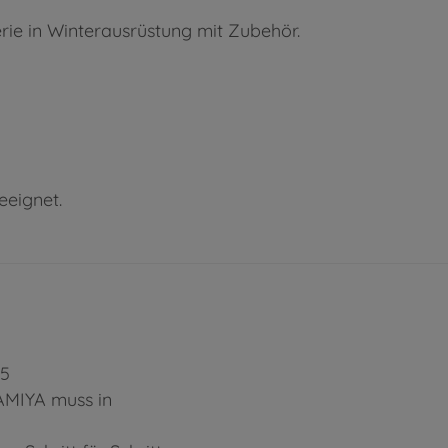
rie in Winterausrüstung mit Zubehör.
eeignet.
35
TAMIYA muss in