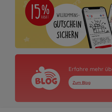
Erfahre mehr üb
Zum Blog