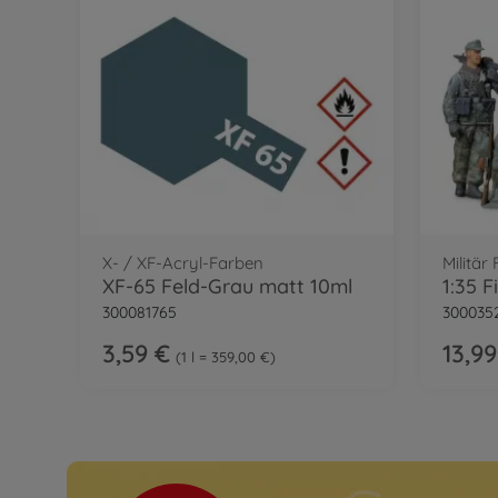
X- / XF-Acryl-Farben
Militär
XF-65 Feld-Grau matt 10ml
300081765
300035
3,59 €
13,99
1 l = 359,00 €