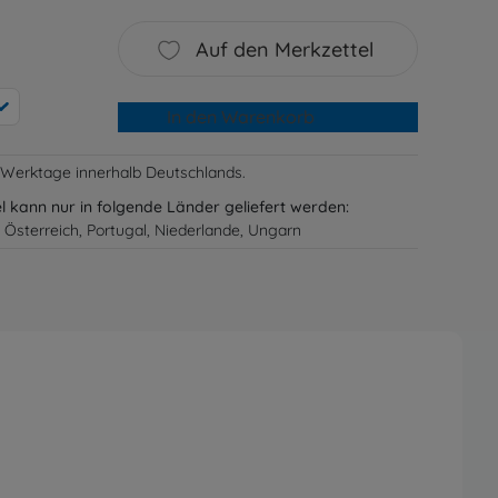
Auf den Merkzettel
In den Warenkorb
-3 Werktage innerhalb Deutschlands.
el kann nur in folgende Länder geliefert werden:
 Österreich, Portugal, Niederlande, Ungarn