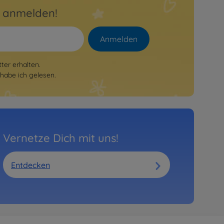
r anmelden!
Anmelden
er erhalten.
habe ich gelesen.
Vernetze Dich mit uns!
Entdecken