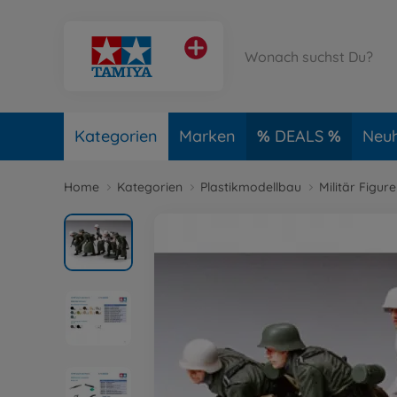
Kategorien
Marken
DEALS
Neuh
Home
Kategorien
Plastikmodellbau
Militär Figu