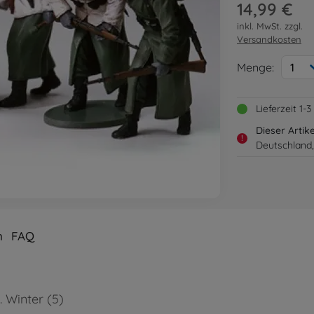
14,99 €
inkl. MwSt. zzgl.
Versandkosten
Menge:
1
Lieferzeit 1
Dieser Artik
!
Deutschland,
n
FAQ
. Winter (5)