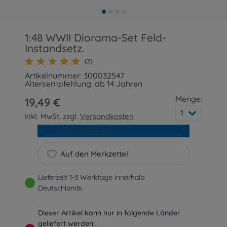
1:48 WWII Diorama-Set Feld-
Instandsetz.
(2)
Artikelnummer: 300032547
Altersempfehlung: ab 14 Jahren
Menge:
19,49 €
1
inkl. MwSt. zzgl.
Versandkosten
In den Warenkorb
Auf den Merkzettel
Lieferzeit 1-3 Werktage innerhalb
Deutschlands.
Dieser Artikel kann nur in folgende Länder
geliefert werden: