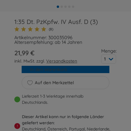
1:35 Dt. PzKpfw. IV Ausf. D (3)
(8)
Artikelnummer: 300035096
Altersempfehlung: ab 14 Jahren
Menge:
21,99 €
1
inkl. MwSt. zzgl.
Versandkosten
In den Warenkorb
Auf den Merkzettel
Lieferzeit 1-3 Werktage innerhalb
Deutschlands.
Dieser Artikel kann nur in folgende Länder
geliefert werden:
!
Deutschland, Österreich, Portugal, Niederlande,