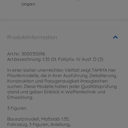
Ungarn
Produktinformation
Art.Nr.: 300035096
Art.bezeichnung: 1:35 Dt. PzKpfw. IV Ausf. D (3)
In einer bisher unerreichten Vielfalt zeigt TAMIYA hier
Plastikmodelle, die in ihrer Ausführung, Detaillierung,
Konstruktion und Passgenauigkeit ihresgleichen
suchen. Diese Modelle halten jeder Qualitätsprüfung
stand und geben Einblick in Waffentechnik und
Entwicklung.
3 Figuren
Bausatzmodell, Maßstab 1:35,
Fahrzeug, 3 Figuren, Anleitung,