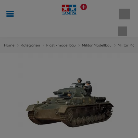
Waren
Home
Kategorien
Plastikmodellbau
Militär Modellbau
Militär Mod