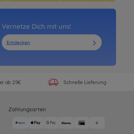
Vernetze Dich mit uns!
Entdecken
ei ab 25€
Schnelle Lieferung
Zahlungsarten