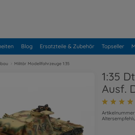
eiten
Blog
Ersatzteile & Zubehör
Topseller
M
lbau
Militär Modellfahrzeuge 1:35
1:35 D
Ausf. 
Artikelnummer
Altersempfehlu