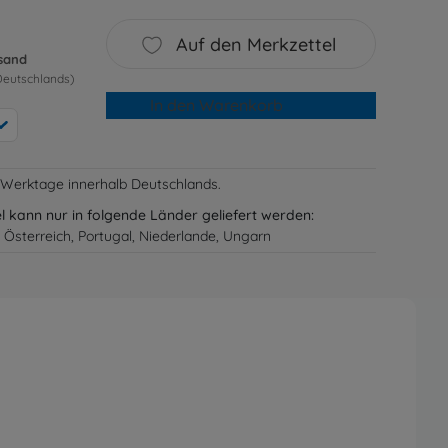
Auf den Merkzettel
rsand
Deutschlands)
In den Warenkorb
-3 Werktage innerhalb Deutschlands.
el kann nur in folgende Länder geliefert werden:
 Österreich, Portugal, Niederlande, Ungarn