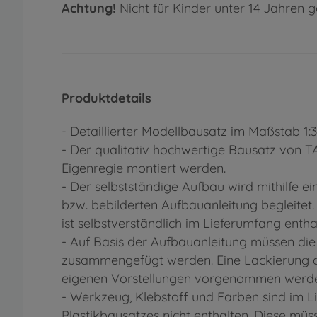
Achtung!
Nicht für Kinder unter 14 Jahren g
Produktdetails
- Detaillierter Modellbausatz im Maßstab 1:
- Der qualitativ hochwertige Bausatz von 
Eigenregie montiert werden.
- Der selbstständige Aufbau wird mithilfe eine
bzw. bebilderten Aufbauanleitung begleitet
ist selbstverständlich im Lieferumfang entha
- Auf Basis der Aufbauanleitung müssen die
zusammengefügt werden. Eine Lackierung d
eigenen Vorstellungen vorgenommen werd
- Werkzeug, Klebstoff und Farben sind im 
Plastikbausatzes nicht enthalten. Diese mü