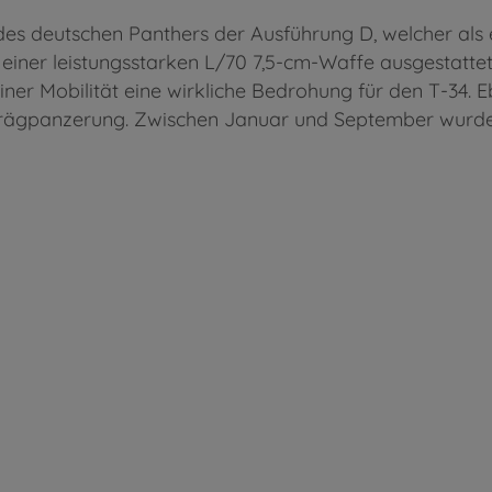
es deutschen Panthers der Ausführung D, welcher als
 einer leistungsstarken L/70 7,5-cm-Waffe ausgestattet
er Mobilität eine wirkliche Bedrohung für den T-34. E
hrägpanzerung. Zwischen Januar und September wurden 