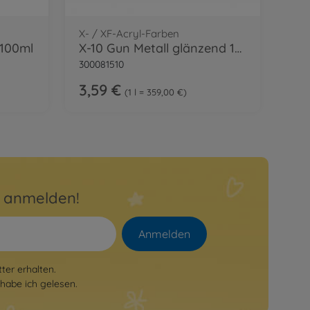
X- / XF-Acryl-Farben
 100ml
X-10 Gun Metall glänzend 10ml
300081510
3,59 €
1 l = 359,00 €
r anmelden!
Anmelden
er erhalten.
habe ich gelesen.