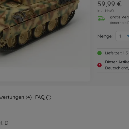
59,99 €
inkl. MwSt.
gratis Ve
(innerhalb 
Menge:
1
Lieferzeit 1
Dieser Artik
!
Deutschland,
wertungen (4)
FAQ (1)
f. D