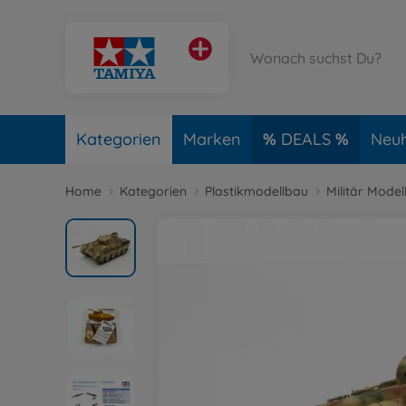
Kategorien
Marken
DEALS
Neuh
Home
Kategorien
Plastikmodellbau
Militär Model