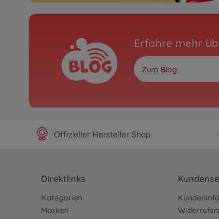
Erfahre mehr üb
Zum Blog
Offizieller Hersteller Shop
Direktlinks
Kundense
Kategorien
Kundeninf
Marken
Widerrufsr