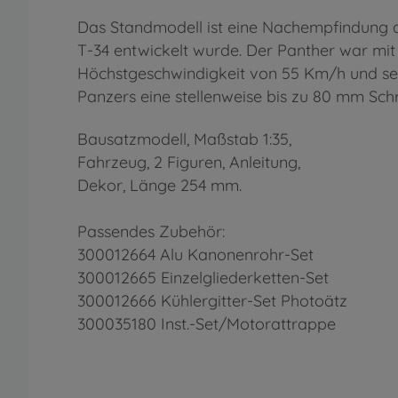
Das Standmodell ist eine Nachempfindung d
T-34 entwickelt wurde. Der Panther war mit
Höchstgeschwindigkeit von 55 Km/h und sein
Panzers eine stellenweise bis zu 80 mm Sc
Bausatzmodell, Maßstab 1:35,
Fahrzeug, 2 Figuren, Anleitung,
Dekor, Länge 254 mm.
Passendes Zubehör:
300012664 Alu Kanonenrohr-Set
300012665 Einzelgliederketten-Set
300012666 Kühlergitter-Set Photoätz
300035180 Inst.-Set/Motorattrappe