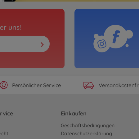
er uns!
Persönlicher Service
Versandkostenfr
rvice
Einkaufen
o
Geschäftsbedingungen
echt
Datenschutzerklärung