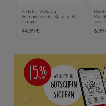
Modellbau Werkzeug
Modell
Seitenschneider Spitz für Kunststoff
300074035
300087
44,99 €
6,99