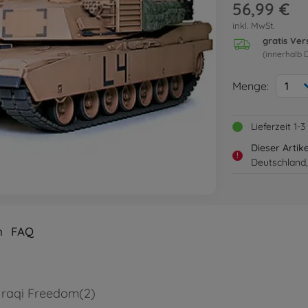
56,99 €
inkl. MwSt.
gratis Ve
(innerhalb 
Menge:
1
Lieferzeit 1
Dieser Artik
!
Deutschland,
n
FAQ
Iraqi Freedom(2)