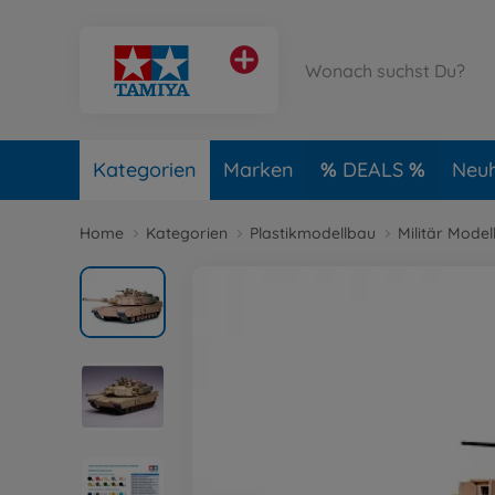
Kategorien
Marken
DEALS
Neuh
Home
Kategorien
Plastikmodellbau
Militär Model