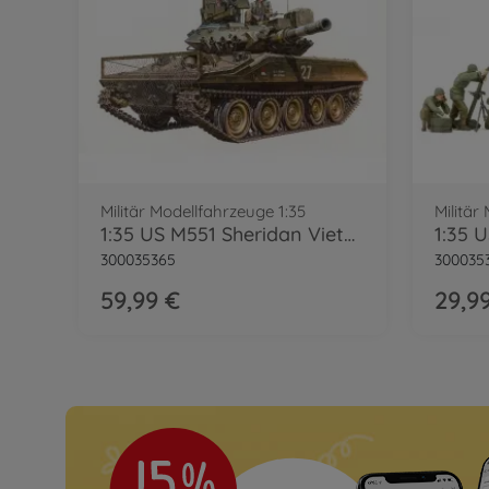
Militär Modellfahrzeuge 1:35
Militär
1:35 US M551 Sheridan Vietnam
300035365
300035
59,99 €
29,9