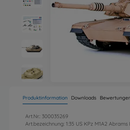
Produktinformation
Downloads
Bewertunge
Art.Nr.: 300035269
Art.bezeichnung: 1:35 US KPz M1A2 Abrams 