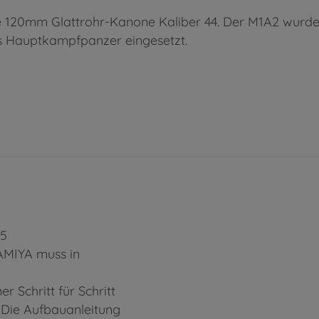
e 120mm Glattrohr-Kanone Kaliber 44. Der M1A2 wurde e
ls Hauptkampfpanzer eingesetzt.
35
TAMIYA muss in
r Schritt für Schritt
. Die Aufbauanleitung