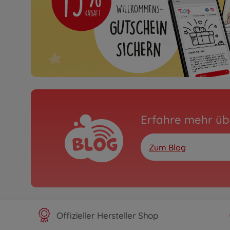
Erfahre mehr üb
Zum Blog
Offizieller Hersteller Shop