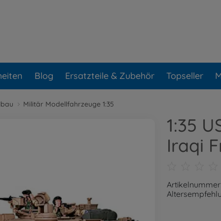
eiten
Blog
Ersatzteile & Zubehör
Topseller
M
lbau
Militär Modellfahrzeuge 1:35
1:35 
Iraqi 
Artikelnummer
Altersempfehlu