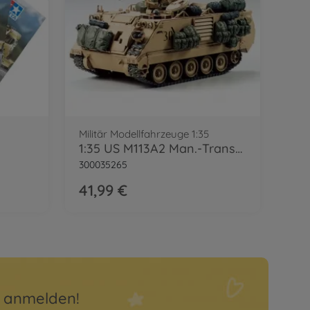
Militär Modellfahrzeuge 1:35
1:35 US M113A2 Man.-Transporter Wüste(2)
300035265
41,99 €
r anmelden!