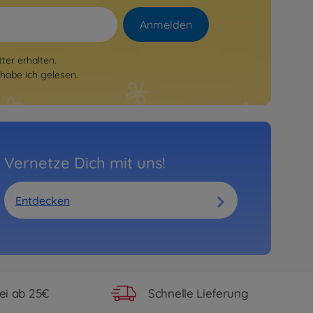
Anmelden
er erhalten.
habe ich gelesen.
Vernetze Dich mit uns!
Entdecken
ei ab 25€
Schnelle Lieferung