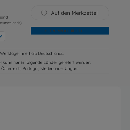
Auf den Merkzettel
rsand
Deutschlands)
In den Warenkorb
-3 Werktage innerhalb Deutschlands.
el kann nur in folgende Länder geliefert werden:
 Österreich, Portugal, Niederlande, Ungarn