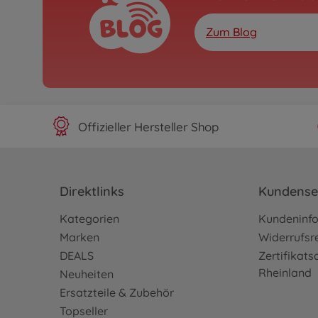
Zum Blog
Offizieller Hersteller Shop
Direktlinks
Kundense
Kategorien
Kundeninf
Marken
Widerrufsr
DEALS
Zertifikat
Rheinland
Neuheiten
Ersatzteile & Zubehör
Topseller