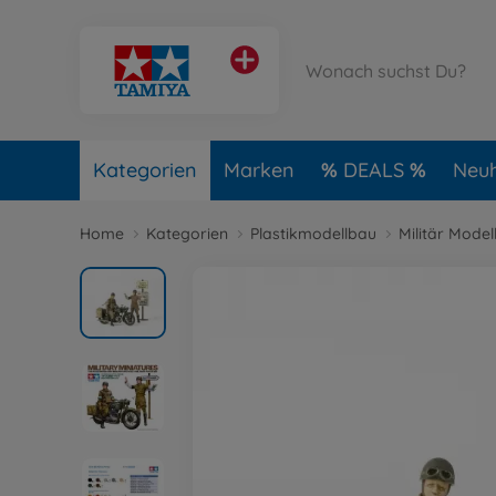
Kategorien
Marken
DEALS
Neuh
Home
Kategorien
Plastikmodellbau
Militär Model