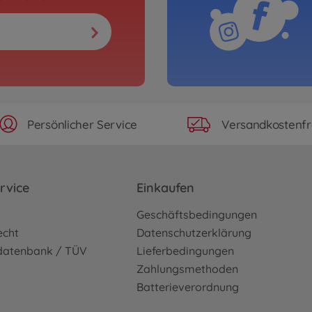
Persönlicher Service
Versandkostenfr
rvice
Einkaufen
o
Geschäftsbedingungen
echt
Datenschutzerklärung
sdatenbank / TÜV
Lieferbedingungen
Zahlungsmethoden
Batterieverordnung