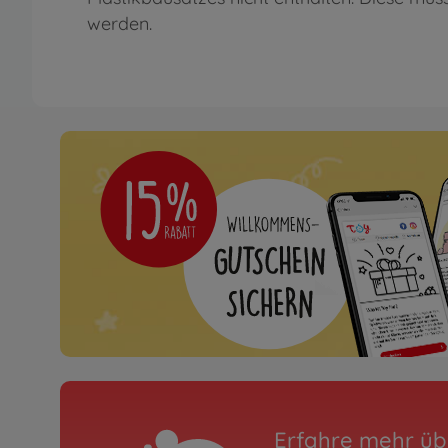
werden.
Erfahre mehr üb