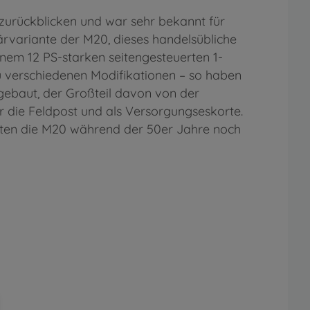
urückblicken und war sehr bekannt für
rvariante der M20, dieses handelsübliche
nem 12 PS-starken seitengesteuerten 1-
 verschiedenen Modifikationen – so haben
gebaut, der Großteil davon von der
ür die Feldpost und als Versorgungseskorte.
aten die M20 während der 50er Jahre noch