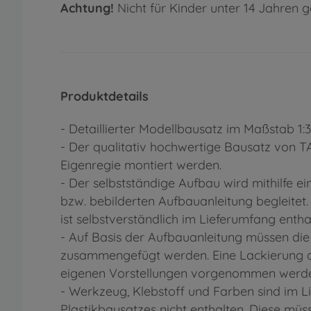
Achtung!
Nicht für Kinder unter 14 Jahren g
Produktdetails
- Detaillierter Modellbausatz im Maßstab 1:
- Der qualitativ hochwertige Bausatz von 
Eigenregie montiert werden.
- Der selbstständige Aufbau wird mithilfe eine
bzw. bebilderten Aufbauanleitung begleitet
ist selbstverständlich im Lieferumfang entha
- Auf Basis der Aufbauanleitung müssen die
zusammengefügt werden. Eine Lackierung d
eigenen Vorstellungen vorgenommen werd
- Werkzeug, Klebstoff und Farben sind im 
Plastikbausatzes nicht enthalten. Diese mü