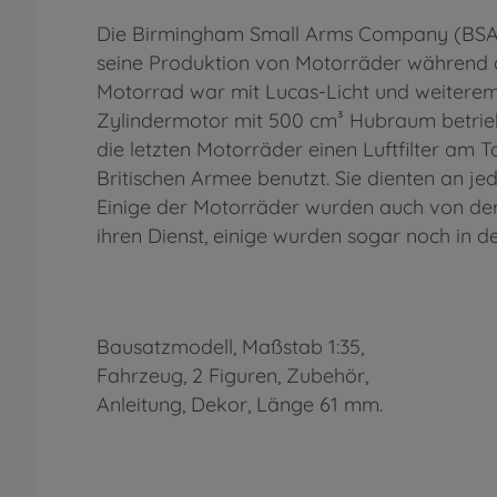
Die Birmingham Small Arms Company (BSA) k
seine Produktion von Motorräder während de
Motorrad war mit Lucas-Licht und weiterem 
Zylindermotor mit 500 cm³ Hubraum betrie
die letzten Motorräder einen Luftfilter am
Britischen Armee benutzt. Sie dienten an je
Einige der Motorräder wurden auch von der
ihren Dienst, einige wurden sogar noch in d
Bausatzmodell, Maßstab 1:35,
Fahrzeug, 2 Figuren, Zubehör,
Anleitung, Dekor, Länge 61 mm.