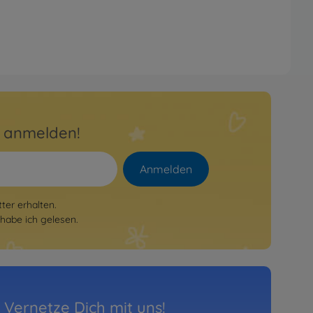
r anmelden!
Anmelden
er erhalten.
habe ich gelesen.
Vernetze Dich mit uns!