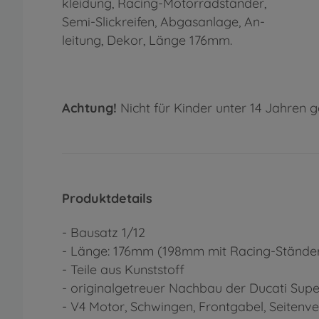
kleidung, Racing-Motorradständer,
Semi-Slickreifen, Abgasanlage, An-
leitung, Dekor, Länge 176mm.
Achtung!
Nicht für Kinder unter 14 Jahren g
Produktdetails
- Bausatz 1/12
- Länge: 176mm (198mm mit Racing-Stände
- Teile aus Kunststoff
- originalgetreuer Nachbau der Ducati Supe
- V4 Motor, Schwingen, Frontgabel, Seitenv