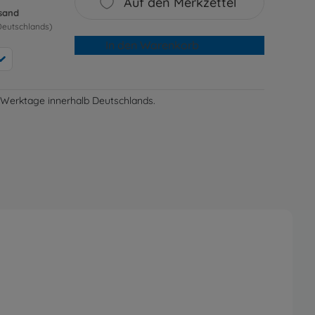
Auf den Merkzettel
rsand
Deutschlands)
In den Warenkorb
-3 Werktage innerhalb Deutschlands.