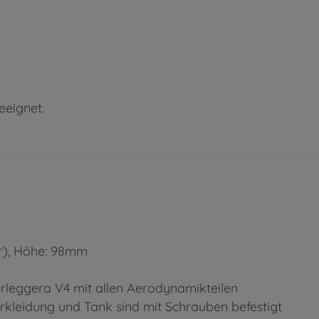
eeignet.
r), Höhe: 98mm
rleggera V4 mit allen Aerodynamikteilen
erkleidung und Tank sind mit Schrauben befestigt