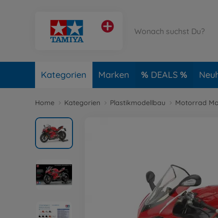
Kategorien
Marken
DEALS
Neuh
Home
Kategorien
Plastikmodellbau
Motorrad Mo