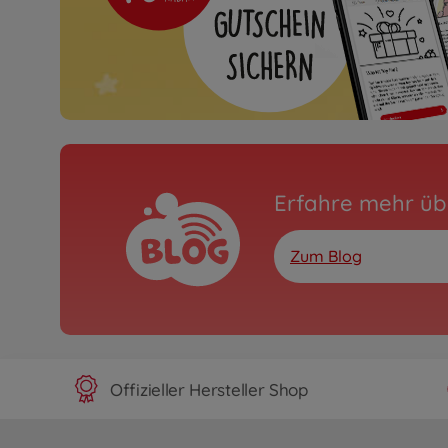
Erfahre mehr üb
Zum Blog
Offizieller Hersteller Shop