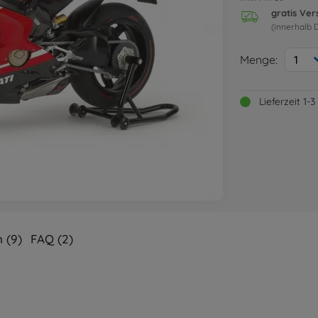
gratis Ve
(innerhalb 
Menge:
1
Lieferzeit 1
 (9)
FAQ (2)