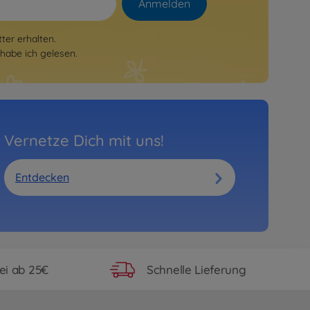
Anmelden
er erhalten.
habe ich gelesen.
Vernetze Dich mit uns!
Entdecken
ei ab 25€
Schnelle Lieferung