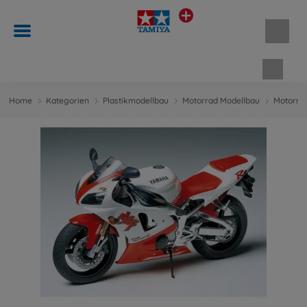
Waren
Home
Kategorien
Plastikmodellbau
Motorrad Modellbau
Motorrad