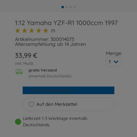
1:12 Yamaha YZF-R1 1000ccm 1997
(1)
Artikelnummer: 300014073
Altersempfehlung: ab 14 Jahren
Menge:
33,99 €
1
inkl. MwSt.
gratis Versand
(innerhalb Deutschlands)
In den Warenkorb
Auf den Merkzettel
Lieferzeit 1-3 Werktage innerhalb
Deutschlands.