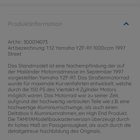
Produktinformation
Art.Nr.: 300014073
Art.bezeichnung: 1:12 Yamaha YZF-R1 1000ccm 1997
Street
Das Standmodell ist eine Nachempfindung der auf
der Mailänder Motorradmesse im September 1997
vorgestellten Yamaha YZF-R1. Das Straßenmotorrad
wurde für maximale Kurvenfahrten entwickelt, welche
durch die 150 PS des Viertakt-4 Zylinder Motors
möglich waren. Das Motorrad war zu seiner Zeit,
aufgrund der hochwertig verbauten Teile wie z.B. eine
hochwertige Aluminiumschwinge, als auch einen
Deltabox II Aluminiumrahmen, ein High End Produkt.
Die TAMIYAModellbaukastenversion überzeugt durch
ihr hohes Maß an Passgenauigkeit, als auch durch die
detailgetreue Nachbildung des Originals.