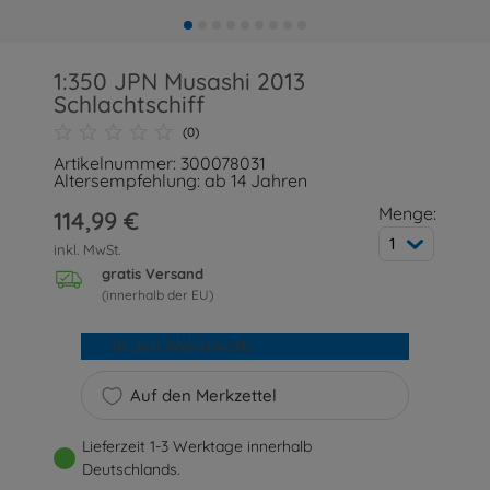
1:350 JPN Musashi 2013
Schlachtschiff
(0)
Artikelnummer: 300078031
Altersempfehlung: ab 14 Jahren
Menge:
114,99 €
1
inkl. MwSt.
gratis Versand
(innerhalb der EU)
In den Warenkorb
Auf den Merkzettel
Lieferzeit 1-3 Werktage innerhalb
Deutschlands.