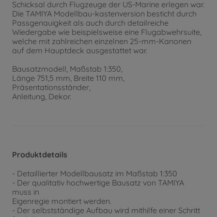
Schicksal durch Flugzeuge der US-Marine erlegen war.
Die TAMIYA Modellbau-kastenversion besticht durch
Passgenauigkeit als auch durch detailreiche
Wiedergabe wie beispielsweise eine Flugabwehrsuite,
welche mit zahlreichen einzelnen 25-mm-Kanonen
auf dem Hauptdeck ausgestattet war.
Bausatzmodell, Maßstab 1:350,
Länge 751,5 mm, Breite 110 mm,
Präsentationsständer,
Anleitung, Dekor.
Produktdetails
- Detaillierter Modellbausatz im Maßstab 1:350
- Der qualitativ hochwertige Bausatz von TAMIYA
muss in
Eigenregie montiert werden.
- Der selbstständige Aufbau wird mithilfe einer Schritt