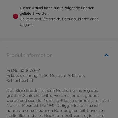
Dieser Artikel kann nur in folgende Länder
geliefert werden:
!
Deutschland, Österreich, Portugal, Niederlande,
Ungarn
Produktinformation
Art.Nr.: 300078031
Art.bezeichnung: 1:350 Musashi 2013 Jap.
Schlachtschiff
Das Standmodell ist eine Nachempfindung des
größten Schlachtschiffs, welches jemals gebaut
wurde und aus der Yamato-Klasse stammte, mit dem
Namen Musashi. Die 1942 fertiggestellte Musashi
nahm an verschiedenen Kampagnen teil, bevor sie
schließlich in der Schlacht am Golf von Leyte ihrem