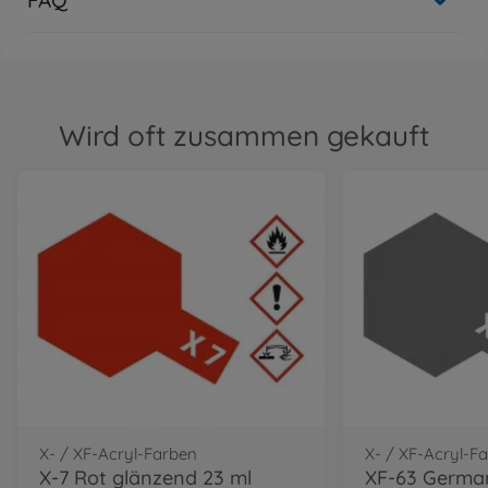
Wird oft zusammen gekauft
X- / XF-Acryl-Farben
X- / XF-Acryl-F
X-7 Rot glänzend 23 ml