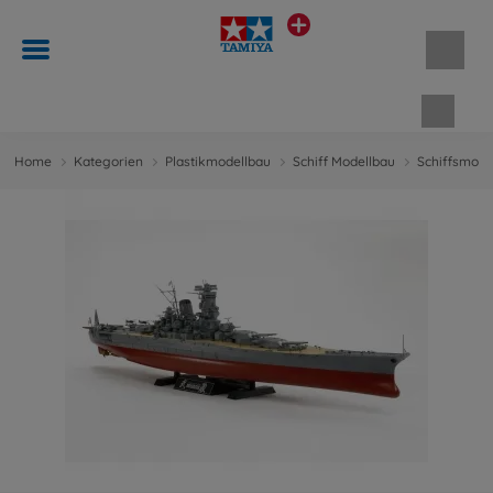
Waren
Home
Kategorien
Plastikmodellbau
Schiff Modellbau
Schiffsmodel