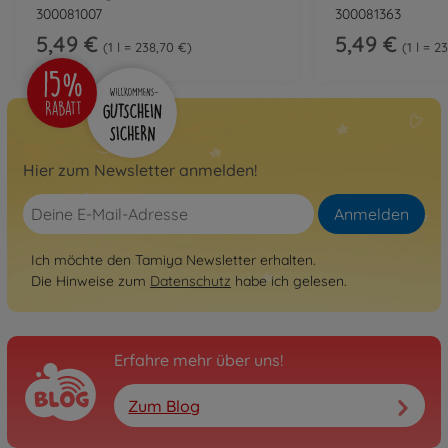
300081007
300081363
5,49 €
5,49 €
1 l = 238,70 €
1 l = 2
Hier zum Newsletter anmelden!
Anmelden
Ich möchte den Tamiya Newsletter erhalten.
Die Hinweise zum
Datenschutz
habe ich gelesen.
Erfahre mehr über uns!
Zum Blog