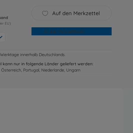
Auf den Merkzettel
rsand
der EU)
In den Warenkorb
-3 Werktage innerhalb Deutschlands.
el kann nur in folgende Länder geliefert werden:
 Österreich, Portugal, Niederlande, Ungarn