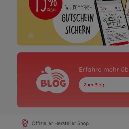
Erfahre mehr üb
Zum Blog
Offizieller Hersteller Shop