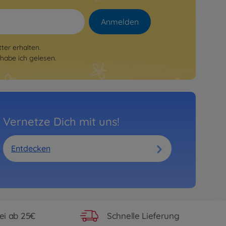
Anmelden
er erhalten.
habe ich gelesen.
Vernetze Dich mit uns!
Entdecken
ei ab 25€
Schnelle Lieferung