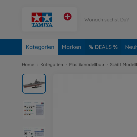
Kategorien
Marken
DEALS
Neuh
Home
Kategorien
Plastikmodellbau
Schiff Model