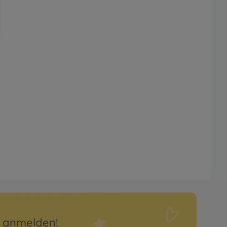
r anmelden!