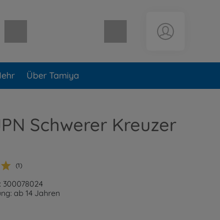
Warenkorb leer
ehr
Über Tamiya
JPN Schwerer Kreuzer
(1)
: 300078024
ng: ab 14 Jahren