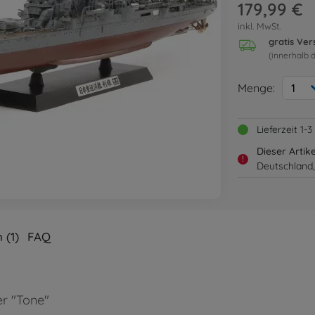
179,99 €
inkl. MwSt.
gratis Ve
(innerhalb 
Menge:
1
Lieferzeit 1
Dieser Artik
!
Deutschland,
 (1)
FAQ
er "Tone"