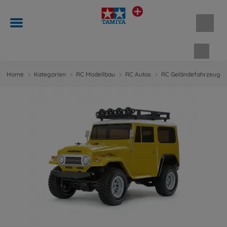
Waren
Home
Kategorien
RC Modellbau
RC Autos
RC Geländefahrzeuge 