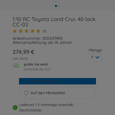
1:10 RC Toyota Land Crui. 40 lack.
CC-02
(1)
Artikelnummer: 300047490
Altersempfehlung: ab 14 Jahren
Menge:
274,99 €
1
inkl. MwSt.
gratis Versand
(innerhalb der EU)
In den Warenkorb
Auf den Merkzettel
Lieferzeit 1-3 Werktage innerhalb
Deutschlands.