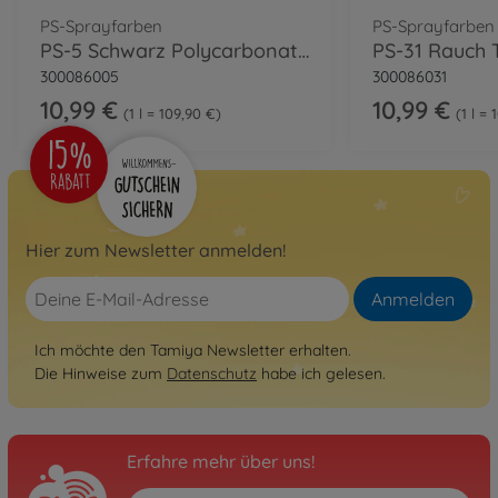
PS-Sprayfarben
PS-Sprayfarben
PS-5 Schwarz Polycarbonat 100ml
300086005
300086031
10,99 €
10,99 €
1 l = 109,90 €
1 l =
Hier zum Newsletter anmelden!
Anmelden
Ich möchte den Tamiya Newsletter erhalten.
Die Hinweise zum
Datenschutz
habe ich gelesen.
Erfahre mehr über uns!