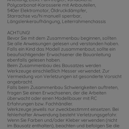
Polycarbonat-Karosserie mit Anbauteilen,
540er Elektromotor, Öldruckdämpfer,
Starrachse vo/hi manuell sperrbar,
Längslenkeraufhängung, Leiterrahmenchassis
ACHTUNG!
Bevor Sie mit dem Zusammenbau beginnen, sollten
Sie alle Anweisungen gelesen und verstanden haben.
Falls ein Kind das Modell zusammenbaut, sollte ein
beaufsichtigender Erwachsener die Bauanleitung
ebenfalls gelesen haben.
Beim Zusammenbau des Bausatzes werden
Werkzeuge einschließlich Messer verwendet. Zur
Vermeidung von Verletzungen ist gesonderte Vorsicht
angebracht.
Falls beim Zusammenbau Schwierigkeiten auftreten,
fragen Sie einen Erwachsenen, der die Arbeiten
überwacht oder einen Modellbauer mit RC
Erfahrungen bzw. Fachhändler.
Werkzeuge jeweils nur zweckbestimmt einsetzen. Bei
fehlerhafter Anwendung besteht Verletzungsgefahr.
Wenn Sie Farben und/oder Kleber verwenden (nicht
im Bausatz enthalten), beachten und befolgen Sie die