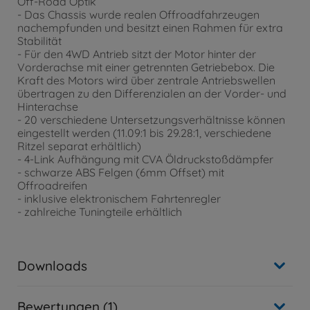
Off-Road Optik
- Das Chassis wurde realen Offroadfahrzeugen
nachempfunden und besitzt einen Rahmen für extra
Stabilität
- Für den 4WD Antrieb sitzt der Motor hinter der
Vorderachse mit einer getrennten Getriebebox. Die
Kraft des Motors wird über zentrale Antriebswellen
übertragen zu den Differenzialen an der Vorder- und
Hinterachse
- 20 verschiedene Untersetzungsverhältnisse können
eingestellt werden (11.09:1 bis 29.28:1, verschiedene
Ritzel separat erhältlich)
- 4-Link Aufhängung mit CVA Öldruckstoßdämpfer
- schwarze ABS Felgen (6mm Offset) mit
Offroadreifen
- inklusive elektronischem Fahrtenregler
- zahlreiche Tuningteile erhältlich
Downloads
Bewertungen (1)