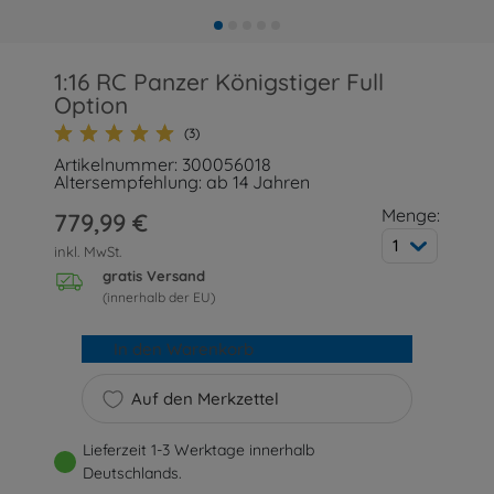
1:16 RC Panzer Königstiger Full
Option
(3)
Artikelnummer: 300056018
Altersempfehlung: ab 14 Jahren
Menge:
779,99 €
1
inkl. MwSt.
gratis Versand
(innerhalb der EU)
In den Warenkorb
Auf den Merkzettel
Lieferzeit 1-3 Werktage innerhalb
Deutschlands.