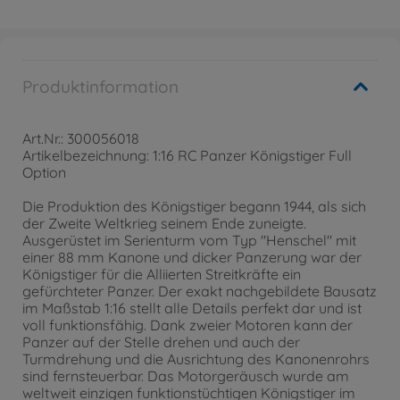
Produktinformation
Art.Nr.: 300056018
Artikelbezeichnung: 1:16 RC Panzer Königstiger Full
Option
Die Produktion des Königstiger begann 1944, als sich
der Zweite Weltkrieg seinem Ende zuneigte.
Ausgerüstet im Serienturm vom Typ "Henschel" mit
einer 88 mm Kanone und dicker Panzerung war der
Königstiger für die Alliierten Streitkräfte ein
gefürchteter Panzer. Der exakt nachgebildete Bausatz
im Maßstab 1:16 stellt alle Details perfekt dar und ist
voll funktionsfähig. Dank zweier Motoren kann der
Panzer auf der Stelle drehen und auch der
Turmdrehung und die Ausrichtung des Kanonenrohrs
sind fernsteuerbar. Das Motorgeräusch wurde am
weltweit einzigen funktionstüchtigen Königstiger im