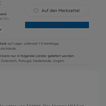
€
Auf den Merkzettel
rsand
der EU)
In den Warenkorb
Stück
auf Lager, Lieferzeit 1-3 Werktage
utschlands.
el kann nur in folgende Länder geliefert werden:
 Österreich, Portugal, Niederlande, Ungarn