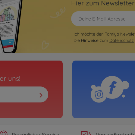
Hier zum Newslette
Ich möchte den Tamiya Newslett
Die Hinweise zum
Datenschutz
er uns!
Persönlicher Service
Versandkostenfr