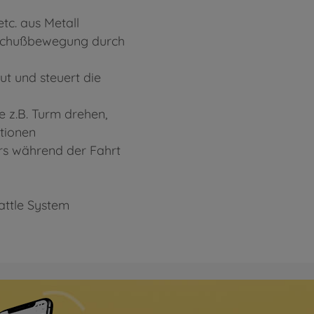
tc. aus Metall
e Schußbewegung durch
ut und steuert die
e z.B. Turm drehen,
tionen
hrs während der Fahrt
ttle System