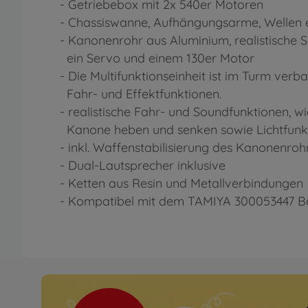
- Getriebebox mit 2x 540er Motoren
- Chassiswanne, Aufhängungsarme, Wellen e
- Kanonenrohr aus Aluminium, realistisch
ein Servo und einem 130er Motor
- Die Multifunktionseinheit ist im Turm verba
Fahr- und Effektfunktionen.
- realistische Fahr- und Soundfunktionen, wi
Kanone heben und senken sowie Lichtfunk
- inkl. Waffenstabilisierung des Kanonenro
- Dual-Lautsprecher inklusive
- Ketten aus Resin und Metallverbindungen
- Kompatibel mit dem TAMIYA 300053447 Ba