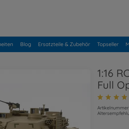
eiten
Blog
Ersatzteile & Zubehör
Topseller
M
1:16 
Full O
Artikelnummer
Altersempfehlu