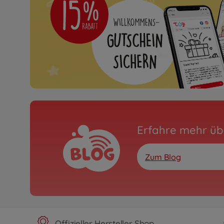
Erfahre mehr üb
Zum Blog
Offizieller Hersteller Shop