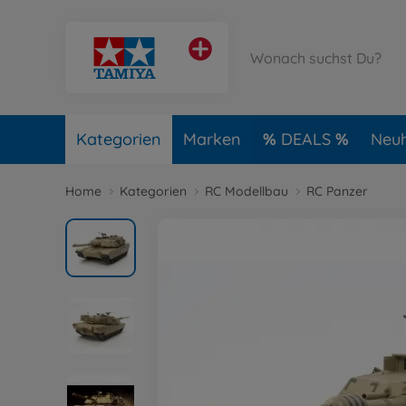
Kategorien
Marken
DEALS
Neuh
Home
Kategorien
RC Modellbau
RC Panzer