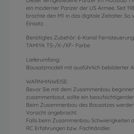
Dieser ferngesteuere Panzer im Maßstab 1:1
ein moderner Panzer der US Armee. Seit 198
brachte den M1 in das digitale Zeitalter. 
Einsatz.
Benötigtes Zubehör: 6-Kanal Fernsteuerung
TAMIYA TS-/X-/XF- Farbe
Lieferumfang:
Bausatzmodell mit ausführlich bebilderter A
WARNHINWEISE:
Bevor Sie mit dem Zusammenbau beginnen, s
zusammenbaut, sollte ein beaufsichtigender
Beim Zusammenbau des Bausatzes werden We
Vorsicht angebracht.
Falls beim Zusammenbau Schwierigkeiten au
RC Erfahrungen bzw. Fachhändler.