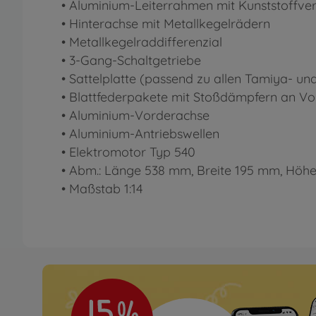
• Aluminium-Leiterrahmen mit Kunststoffve
• Hinterachse mit Metallkegelrädern
• Metallkegelraddifferenzial
• 3-Gang-Schaltgetriebe
• Sattelplatte (passend zu allen Tamiya- un
• Blattfederpakete mit Stoßdämpfern an Vo
• Aluminium-Vorderachse
• Aluminium-Antriebswellen
• Elektromotor Typ 540
• Abm.: Länge 538 mm, Breite 195 mm, Hö
• Maßstab 1:14