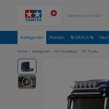
Kategorien
Marken
DEALS
Neuh
Home
Kategorien
RC Modellbau
RC Trucks