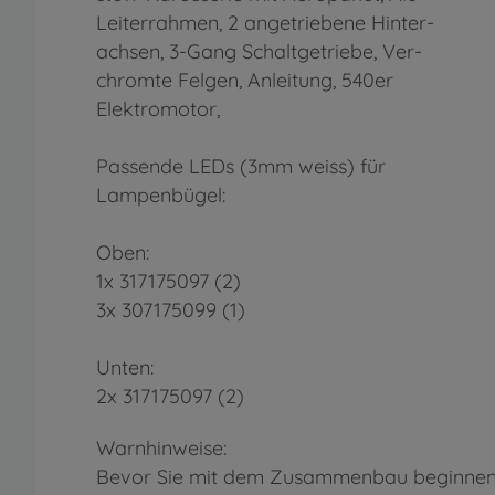
Leiterrahmen, 2 angetriebene Hinter-
achsen, 3-Gang Schaltgetriebe, Ver-
chromte Felgen, Anleitung, 540er
Elektromotor,
Passende LEDs (3mm weiss) für
Lampenbügel:
Oben:
1x 317175097 (2)
3x 307175099 (1)
Unten:
2x 317175097 (2)
Warnhinweise:
Bevor Sie mit dem Zusammenbau beginnen, s