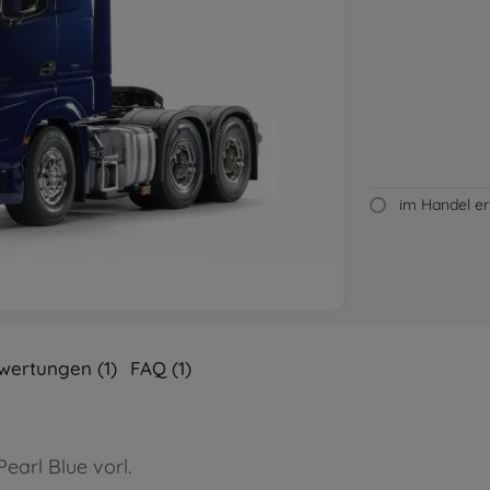
im Handel erh
wertungen (1)
FAQ (1)
earl Blue vorl.