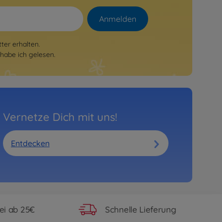
Anmelden
er erhalten.
habe ich gelesen.
Vernetze Dich mit uns!
Entdecken
ei ab 25€
Schnelle Lieferung