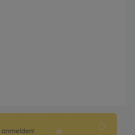
r anmelden!