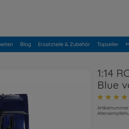
eiten
Blog
Ersatzteile & Zubehör
Topseller
M
1:14 R
Blue vo
Artikelnummer
Altersempfehlu