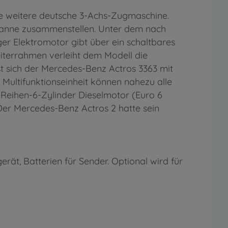
e weitere deutsche 3-Achs-Zugmaschine.
panne zusammenstellen. Unter dem nach
er Elektromotor gibt über ein schaltbares
eiterrahmen verleiht dem Modell die
ässt sich der Mercedes-Benz Actros 3363 mit
ultifunktionseinheit können nahezu alle
r Reihen-6-Zylinder Dieselmotor (Euro 6
Der Mercedes-Benz Actros 2 hatte sein
rät, Batterien für Sender. Optional wird für