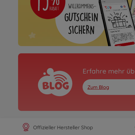
Erfahre mehr üb
Zum Blog
Offizieller Hersteller Shop