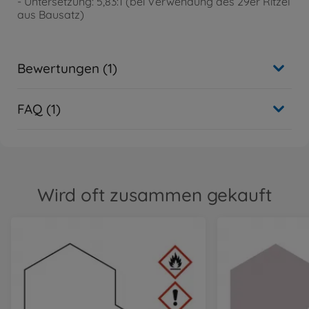
- Untersetzung: 5,83:1 (bei Verwendung des 29er Ritzel
aus Bausatz)
Bewertungen (1)
FAQ (1)
Wird oft zusammen gekauft