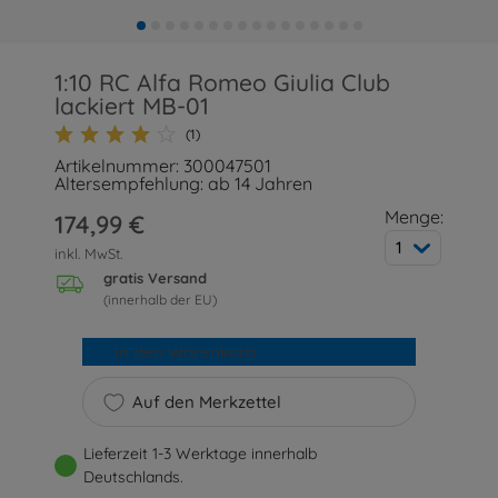
1:10 RC Alfa Romeo Giulia Club
lackiert MB-01
(1)
Artikelnummer: 300047501
Altersempfehlung: ab 14 Jahren
Menge:
174,99 €
1
inkl. MwSt.
gratis Versand
(innerhalb der EU)
In den Warenkorb
Auf den Merkzettel
Lieferzeit 1-3 Werktage innerhalb
Deutschlands.