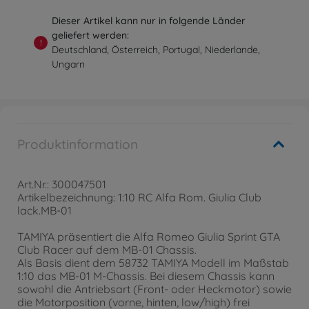
Dieser Artikel kann nur in folgende Länder
geliefert werden:
!
Deutschland, Österreich, Portugal, Niederlande,
Ungarn
Produktinformation
Art.Nr.: 300047501
Artikelbezeichnung: 1:10 RC Alfa Rom. Giulia Club
lack.MB-01
TAMIYA präsentiert die Alfa Romeo Giulia Sprint GTA
Club Racer auf dem MB-01 Chassis.
Als Basis dient dem 58732 TAMIYA Modell im Maßstab
1:10 das MB-01 M-Chassis. Bei diesem Chassis kann
sowohl die Antriebsart (Front- oder Heckmotor) sowie
die Motorposition (vorne, hinten, low/high) frei