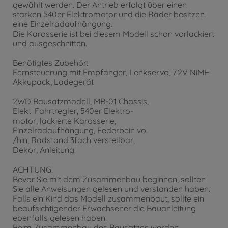
gewählt werden. Der Antrieb erfolgt über einen
starken 540er Elektromotor und die Räder besitzen
eine Einzelradaufhängung.
Die Karosserie ist bei diesem Modell schon vorlackiert
und ausgeschnitten.
Benötigtes Zubehör:
Fernsteuerung mit Empfänger, Lenkservo, 7.2V NiMH
Akkupack, Ladegerät
2WD Bausatzmodell, MB-01 Chassis,
Elekt. Fahrtregler, 540er Elektro-
motor, lackierte Karosserie,
Einzelradaufhängung, Federbein vo.
/hin, Radstand 3fach verstellbar,
Dekor, Anleitung.
ACHTUNG!
Bevor Sie mit dem Zusammenbau beginnen, sollten
Sie alle Anweisungen gelesen und verstanden haben.
Falls ein Kind das Modell zusammenbaut, sollte ein
beaufsichtigender Erwachsener die Bauanleitung
ebenfalls gelesen haben.
Beim Zusammenbau des Bausatzes werden