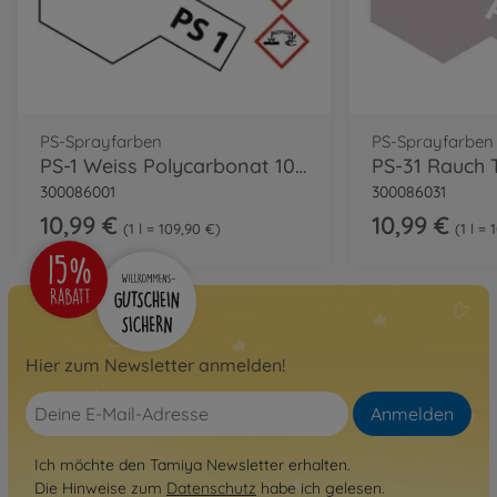
PS-Sprayfarben
PS-Sprayfarben
PS-1 Weiss Polycarbonat 100ml
300086001
300086031
10,99 €
10,99 €
1 l = 109,90 €
1 l =
Hier zum Newsletter anmelden!
Anmelden
Ich möchte den Tamiya Newsletter erhalten.
Die Hinweise zum
Datenschutz
habe ich gelesen.