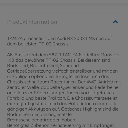
Produktinformation
TAMIYA präsentiert den Audi R8 2008 LMS nun auf
dem beliebten TT-02 Chassis.
Als Basis dient dem 58749 TAMIYA Modell im Maßstab
1:10 das bewährte TT-02 Chassis. Bei diesem sind
Radstand, Bodenfreiheit, Spur und
Getriebeübersetzung vielfach einstellbar und mit den
unzähligen optionalen Tuningteilen lässt sich das
Chassis schnell zum Racer tunen. Der 4WD-Antrieb mit
zentraler Welle, doppelte Querlenker und Federbeine
an allen vier Rädern sorgen für ein vorbildgetreues
Fahrbild und beste Traktion. Die Chassisunterseite ist
extra glatt gestaltet und das Batteriefach nimmt alle
gängigen Akkutypen auf. Optisches Highlight sind die
Radmitnehmer, die angesetzte
Bremsscheibenattrappen haben.
Benötigtes Zubehör: Fernsteuerung mit Empfänger,