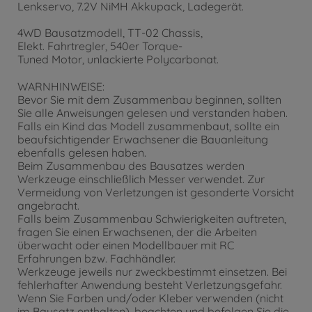
Lenkservo, 7.2V NiMH Akkupack, Ladegerät.
4WD Bausatzmodell, TT-02 Chassis,
Elekt. Fahrtregler, 540er Torque-
Tuned Motor, unlackierte Polycarbonat.
WARNHINWEISE:
Bevor Sie mit dem Zusammenbau beginnen, sollten
Sie alle Anweisungen gelesen und verstanden haben.
Falls ein Kind das Modell zusammenbaut, sollte ein
beaufsichtigender Erwachsener die Bauanleitung
ebenfalls gelesen haben.
Beim Zusammenbau des Bausatzes werden
Werkzeuge einschließlich Messer verwendet. Zur
Vermeidung von Verletzungen ist gesonderte Vorsicht
angebracht.
Falls beim Zusammenbau Schwierigkeiten auftreten,
fragen Sie einen Erwachsenen, der die Arbeiten
überwacht oder einen Modellbauer mit RC
Erfahrungen bzw. Fachhändler.
Werkzeuge jeweils nur zweckbestimmt einsetzen. Bei
fehlerhafter Anwendung besteht Verletzungsgefahr.
Wenn Sie Farben und/oder Kleber verwenden (nicht
im Bausatz enthalten), beachten und befolgen Sie die