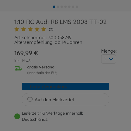
1:10 RC Audi R8 LMS 2008 TT-02
(2)
Artikelnummer: 300058749
Altersempfehlung: ab 14 Jahren
Menge:
169,99 €
1
inkl. MwSt.
gratis Versand
(innerhalb der EU)
In den Warenkorb
Auf den Merkzettel
Lieferzeit 1-3 Werktage innerhalb
Deutschlands.