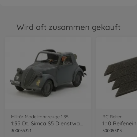
Wird oft zusammen gekauft
Militär Modellfahrzeuge 1:35
RC Reifen
1:35 Dt. Simca S5 Dienstwagen (1)
300035321
300053113