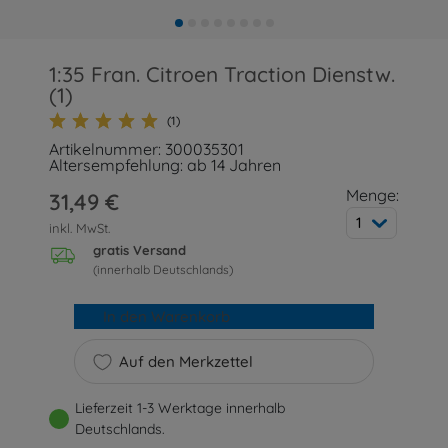
1:35 Fran. Citroen Traction Dienstw.
(1)
(1)
Artikelnummer: 300035301
Altersempfehlung: ab 14 Jahren
Menge:
31,49 €
1
inkl. MwSt.
gratis Versand
(innerhalb Deutschlands)
In den Warenkorb
Auf den Merkzettel
Lieferzeit 1-3 Werktage innerhalb
Deutschlands.