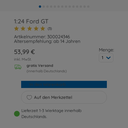
1:24 Ford GT
(3)
Artikelnummer: 300024346
Altersempfehlung: ab 14 Jahren
Menge:
53,99 €
1
inkl. MwSt.
gratis Versand
(innerhalb Deutschlands)
In den Warenkorb
Auf den Merkzettel
Lieferzeit 1-3 Werktage innerhalb
Deutschlands.