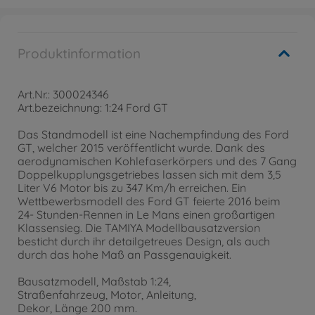
Produktinformation
Art.Nr.: 300024346
Art.bezeichnung: 1:24 Ford GT
Das Standmodell ist eine Nachempfindung des Ford
GT, welcher 2015 veröffentlicht wurde. Dank des
aerodynamischen Kohlefaserkörpers und des 7 Gang
Doppelkupplungsgetriebes lassen sich mit dem 3,5
Liter V6 Motor bis zu 347 Km/h erreichen. Ein
Wettbewerbsmodell des Ford GT feierte 2016 beim
24- Stunden-Rennen in Le Mans einen großartigen
Klassensieg. Die TAMIYA Modellbausatzversion
besticht durch ihr detailgetreues Design, als auch
durch das hohe Maß an Passgenauigkeit.
Bausatzmodell, Maßstab 1:24,
Straßenfahrzeug, Motor, Anleitung,
Dekor, Länge 200 mm.