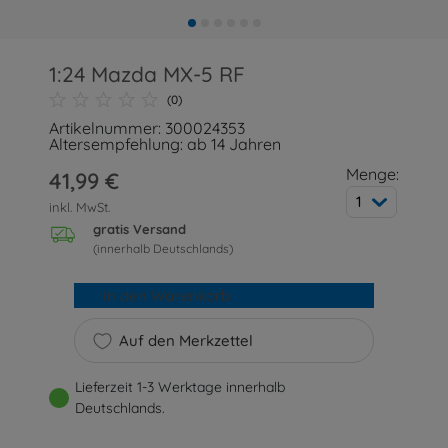
1:24 Mazda MX-5 RF
(0)
Artikelnummer: 300024353
Altersempfehlung: ab 14 Jahren
Menge:
41,99 €
1
inkl. MwSt.
gratis Versand
(innerhalb Deutschlands)
In den Warenkorb
Auf den Merkzettel
Lieferzeit 1-3 Werktage innerhalb
Deutschlands.