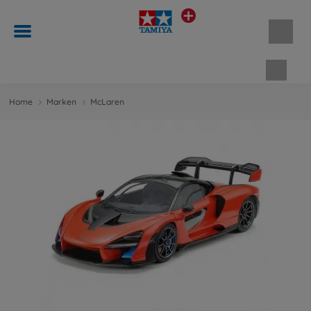
Waren
Home
Marken
McLaren