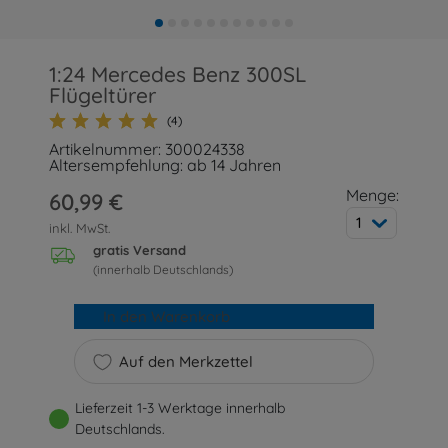
1:24 Mercedes Benz 300SL
Flügeltürer
(4)
Artikelnummer: 300024338
Altersempfehlung: ab 14 Jahren
Menge:
60,99 €
1
inkl. MwSt.
gratis Versand
(innerhalb Deutschlands)
In den Warenkorb
Auf den Merkzettel
Lieferzeit 1-3 Werktage innerhalb
Deutschlands.