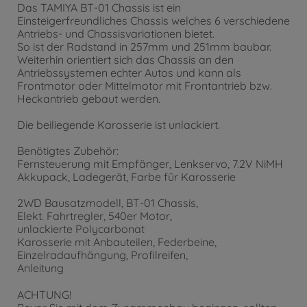
Das TAMIYA BT-01 Chassis ist ein
Einsteigerfreundliches Chassis welches 6 verschiedene
Antriebs- und Chassisvariationen bietet.
So ist der Radstand in 257mm und 251mm baubar.
Weiterhin orientiert sich das Chassis an den
Antriebssystemen echter Autos und kann als
Frontmotor oder Mittelmotor mit Frontantrieb bzw.
Heckantrieb gebaut werden.
Die beiliegende Karosserie ist unlackiert.
Benötigtes Zubehör:
Fernsteuerung mit Empfänger, Lenkservo, 7.2V NiMH
Akkupack, Ladegerät, Farbe für Karosserie
2WD Bausatzmodell, BT-01 Chassis,
Elekt. Fahrtregler, 540er Motor,
unlackierte Polycarbonat
Karosserie mit Anbauteilen, Federbeine,
Einzelradaufhängung, Profilreifen,
Anleitung
ACHTUNG!