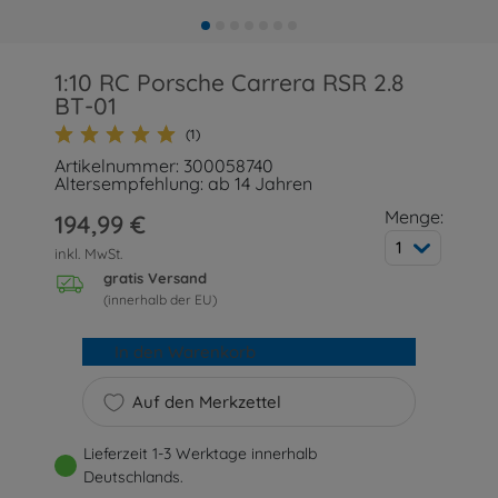
1:10 RC Porsche Carrera RSR 2.8
BT-01
(1)
Artikelnummer: 300058740
Altersempfehlung: ab 14 Jahren
Menge:
194,99 €
1
inkl. MwSt.
gratis Versand
(innerhalb der EU)
In den Warenkorb
Auf den Merkzettel
Lieferzeit 1-3 Werktage innerhalb
Deutschlands.