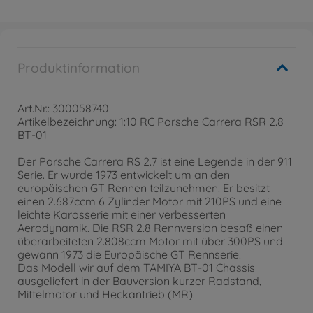
Produktinformation
Art.Nr.: 300058740
Artikelbezeichnung: 1:10 RC Porsche Carrera RSR 2.8
BT-01
Der Porsche Carrera RS 2.7 ist eine Legende in der 911
Serie. Er wurde 1973 entwickelt um an den
europäischen GT Rennen teilzunehmen. Er besitzt
einen 2.687ccm 6 Zylinder Motor mit 210PS und eine
leichte Karosserie mit einer verbesserten
Aerodynamik. Die RSR 2.8 Rennversion besaß einen
überarbeiteten 2.808ccm Motor mit über 300PS und
gewann 1973 die Europäische GT Rennserie.
Das Modell wir auf dem TAMIYA BT-01 Chassis
ausgeliefert in der Bauversion kurzer Radstand,
Mittelmotor und Heckantrieb (MR).