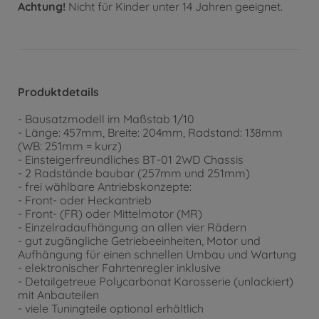
Achtung!
Nicht für Kinder unter 14 Jahren geeignet.
Produktdetails
- Bausatzmodell im Maßstab 1/10
- Länge: 457mm, Breite: 204mm, Radstand: 138mm
(WB: 251mm = kurz)
- Einsteigerfreundliches BT-01 2WD Chassis
- 2 Radstände baubar (257mm und 251mm)
- frei wählbare Antriebskonzepte:
- Front- oder Heckantrieb
- Front- (FR) oder Mittelmotor (MR)
- Einzelradaufhängung an allen vier Rädern
- gut zugängliche Getriebeeinheiten, Motor und
Aufhängung für einen schnellen Umbau und Wartung
- elektronischer Fahrtenregler inklusive
- Detailgetreue Polycarbonat Karosserie (unlackiert)
mit Anbauteilen
- viele Tuningteile optional erhältlich