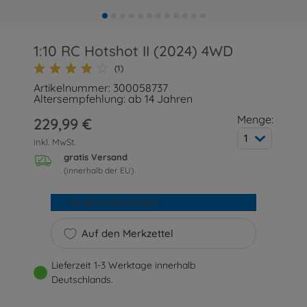
1:10 RC Hotshot II (2024) 4WD
(1)
Artikelnummer: 300058737
Altersempfehlung: ab 14 Jahren
Menge:
229,99 €
1
inkl. MwSt.
gratis Versand
(innerhalb der EU)
In den Warenkorb
Auf den Merkzettel
Lieferzeit 1-3 Werktage innerhalb
Deutschlands.