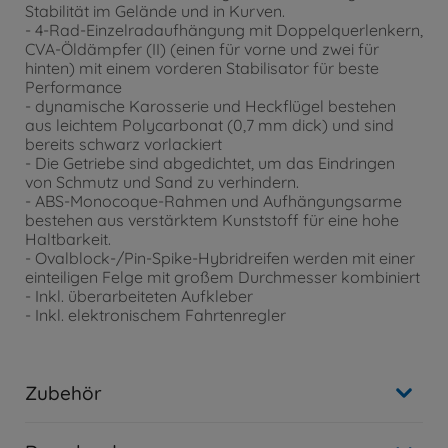
Stabilität im Gelände und in Kurven.
- 4-Rad-Einzelradaufhängung mit Doppelquerlenkern,
CVA-Öldämpfer (II) (einen für vorne und zwei für
hinten) mit einem vorderen Stabilisator für beste
Performance
- dynamische Karosserie und Heckflügel bestehen
aus leichtem Polycarbonat (0,7 mm dick) und sind
bereits schwarz vorlackiert
- Die Getriebe sind abgedichtet, um das Eindringen
von Schmutz und Sand zu verhindern.
- ABS-Monocoque-Rahmen und Aufhängungsarme
bestehen aus verstärktem Kunststoff für eine hohe
Haltbarkeit.
- Ovalblock-/Pin-Spike-Hybridreifen werden mit einer
einteiligen Felge mit großem Durchmesser kombiniert
- Inkl. überarbeiteten Aufkleber
- Inkl. elektronischem Fahrtenregler
Zubehör