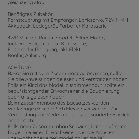
gleichzeitig stabil.
Benötigtes Zubehör:
Fernsteuerung mit Empfänger, Lenkservo, 7.2V NiMH
Akkupack, Ladegerät, Farbe für Karosserie
4WD Vintage Bausatzmodell, 540er Motor,
lackierte Polycarbonat Karosserie,
Einzelradaufhängung, inkl. Elektr.
Regler, Anleitung
ACHTUNG!
Bevor Sie mit dem Zusammenbau beginnen, sollten
Sie alle Anweisungen gelesen und verstanden haben.
Falls ein Kind das Modell zusammenbaut, sollte ein
beaufsichtigender Erwachsener die Bauanleitung
ebenfalls gelesen haben.
Beim Zusammenbau des Bausatzes werden
Werkzeuge einschließlich Messer verwendet. Zur
Vermeidung von Verletzungen ist gesonderte Vorsicht
angebracht.
Falls beim Zusammenbau Schwierigkeiten auftreten,
fragen Sie einen Erwachsenen, der die Arbeiten
überwacht oder einen Modellbauer mit RC