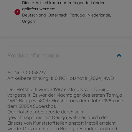
Dieser Artikel kann nur in folgende Länder
geliefert werden:
!
Deutschland, Österreich, Portugal, Niederlande,
Ungarn
Produktinformation
Art.Nr.: 300058737
Artikelbezeichnung: 1:10 RC Hotshot II (2024) 4WD
Der Hotshot II wurde 1987 erstmals von Tamiya
vorgestellt. Es war der Nachfolger des ersten Tamiya
4WD Buggies 58047 Hotshot aus dem Jahre 1985 und
dem 58054 Supershot.
Der Hotshot überzeugte durch sein
gewichtsoptimiertes Design, welches durch den
Einsatz von Kunststoffteilen anstatt Metall erreicht
wurde. Das machte den Buggy besonders agil und