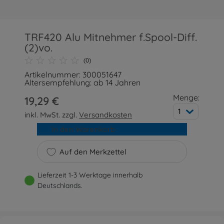
TRF420 Alu Mitnehmer f.Spool-Diff.
(2)vo.
(0)
Artikelnummer: 300051647
Altersempfehlung: ab 14 Jahren
Menge:
19,29 €
1
inkl. MwSt. zzgl.
Versandkosten
In den Warenkorb
Auf den Merkzettel
Lieferzeit 1-3 Werktage innerhalb
Deutschlands.