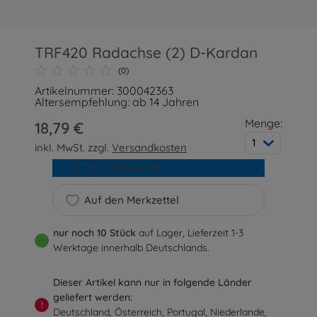
TRF420 Radachse (2) D-Kardan
(0)
Artikelnummer: 300042363
Altersempfehlung: ab 14 Jahren
Menge:
18,79 €
1
inkl. MwSt. zzgl.
Versandkosten
In den Warenkorb
Auf den Merkzettel
nur noch 10 Stück
auf Lager, Lieferzeit 1-3
Werktage innerhalb Deutschlands.
Dieser Artikel kann nur in folgende Länder
geliefert werden:
!
Deutschland, Österreich, Portugal, Niederlande,