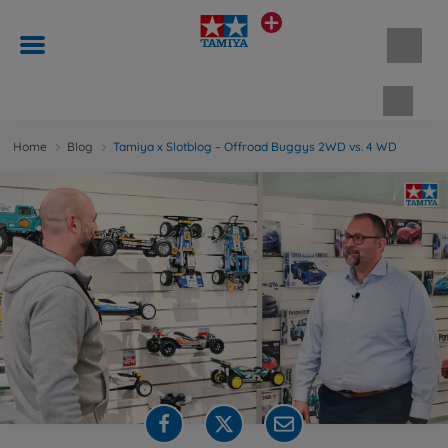
Waren
Home
Blog
Tamiya x Slotblog – Offroad Buggys 2WD vs. 4 WD