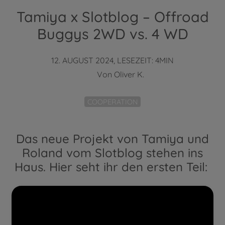
Tamiya x Slotblog – Offroad
Buggys 2WD vs. 4 WD
12. AUGUST 2024, LESEZEIT: 4MIN
Von
Oliver K.
COOPERATION
Das neue Projekt von Tamiya und
Roland vom Slotblog stehen ins
Haus. Hier seht ihr den ersten Teil: