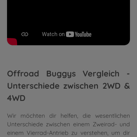
Offroad Buggys Vergleich -
Unterschiede zwischen 2WD &
4WD
Wir möchten dir helfen, die wesentlichen
Unterschiede zwischen einem Zweirad- und
einem Vierrad-Antrieb zu verstehen, um dir