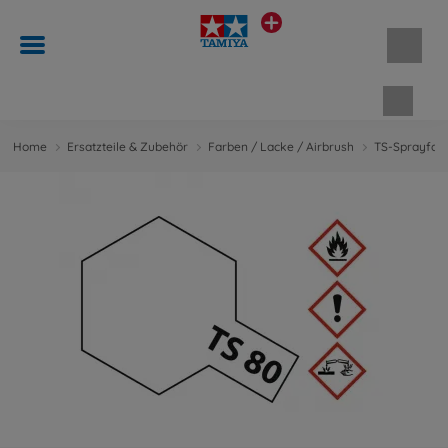
Waren
Home
Ersatzteile & Zubehör
Farben / Lacke / Airbrush
TS-Sprayfar