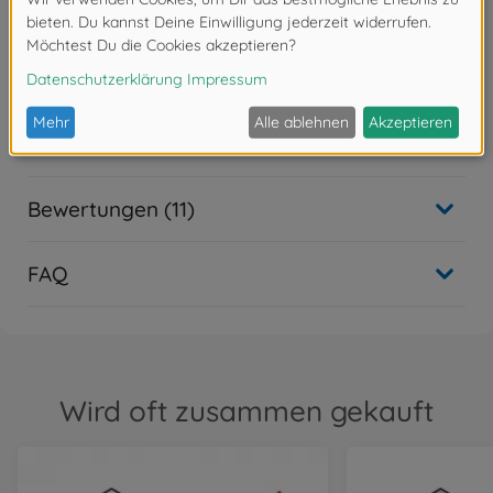
Achtung!
Nicht für Kinder unter 14 Jahren geeignet.
Downloads
Bewertungen (11)
FAQ
Wird oft zusammen gekauft