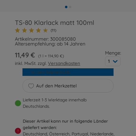
TS-80 Klarlack matt 100ml
(11)
Artikelnummer: 300085080
Altersempfehlung: ab 14 Jahren
Menge:
11,49 €
1 l = 114,90 €
1
inkl. MwSt. zzgl.
Versandkosten
In den Warenkorb
Auf den Merkzettel
Lieferzeit 1-3 Werktage innerhalb
Deutschlands.
Dieser Artikel kann nur in folgende Länder
geliefert werden:
!
Deutschland, Österreich, Portugal, Niederlande,