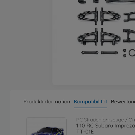
Produktinformation
Kompatibilität
Bewertun
RC Straßenfahrzeuge / 
1:10 RC Subaru Impre
TT-01E