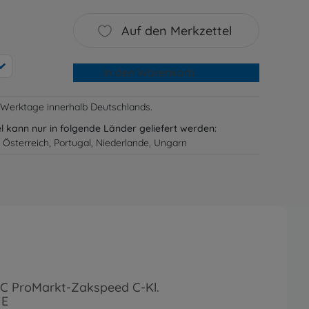
Auf den Merkzettel
In den Warenkorb
-3 Werktage innerhalb Deutschlands.
el kann nur in folgende Länder geliefert werden:
 Österreich, Portugal, Niederlande, Ungarn
RC ProMarkt-Zakspeed C-Kl.
1E