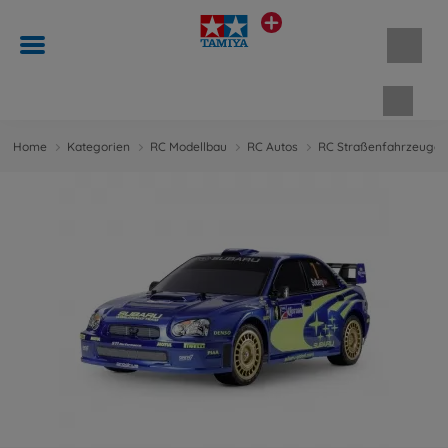
Waren
Home
Kategorien
RC Modellbau
RC Autos
RC Straßenfahrzeuge