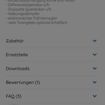
- Einzelradaufhängung vorne und hinten
- Differenzialgetriebe v/h
- Doppelte Querlenker v/h
- Reibungsdämpfer
- elektronischer Fahrtenregler
- viele Tuningteile optional erhältlich
Zubehör
Ersatzteile
Downloads
Bewertungen (1)
FAQ (3)