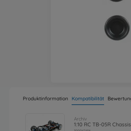
Produktinformation
Kompatibilität
Bewertun
Archiv
1:10 RC TB-05R Chassis
300047456