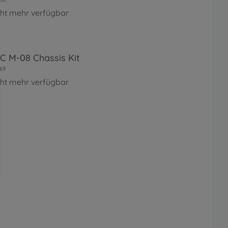
cht mehr verfügbar
RC M-08 Chassis Kit
69
cht mehr verfügbar