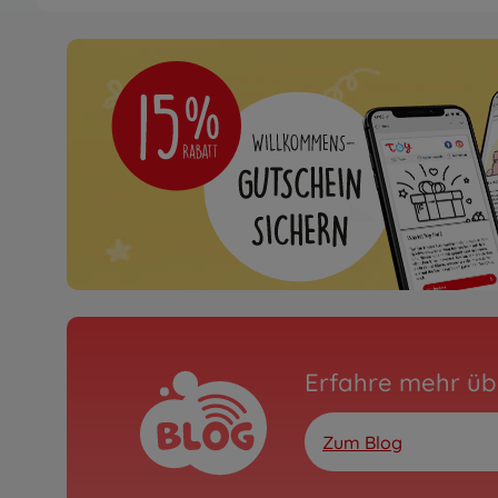
Erfahre mehr üb
Zum Blog