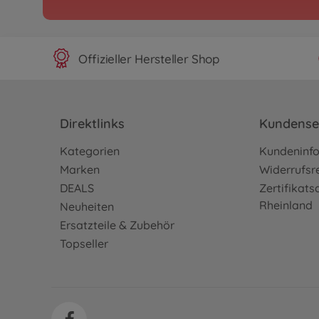
Offizieller Hersteller Shop
Direktlinks
Kundense
Kategorien
Kundeninf
Marken
Widerrufsr
DEALS
Zertifikat
Rheinland
Neuheiten
Ersatzteile & Zubehör
Topseller