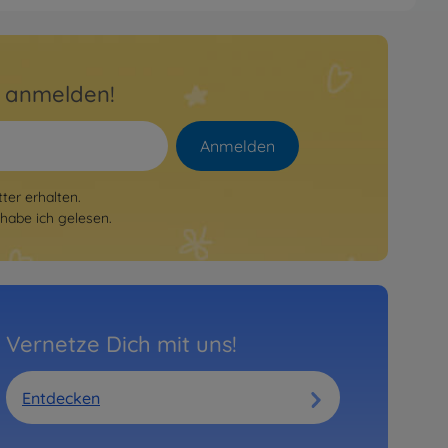
r anmelden!
Anmelden
er erhalten.
habe ich gelesen.
Vernetze Dich mit uns!
Entdecken