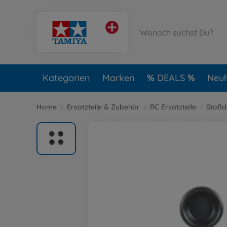
Kategorien
Marken
DEALS
Neuh
Home
Ersatzteile & Zubehör
RC Ersatzteile
Stoßd