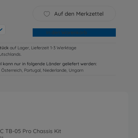
Auf den Merkzettel
In den Warenkorb
Stück
auf Lager, Lieferzeit 1-3 Werktage
utschlands.
el kann nur in folgende Länder geliefert werden:
 Österreich, Portugal, Niederlande, Ungarn
RC TB-05 Pro Chassis Kit
58