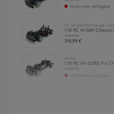
Nicht mehr verfügbar
RC Straßenfahrzeuge / 
1:10 RC M-08R Chassis 
300047480
319,99 €
Archiv
1:10 RC XV-02RS Pro Ch
300058726
Nicht mehr verfügbar