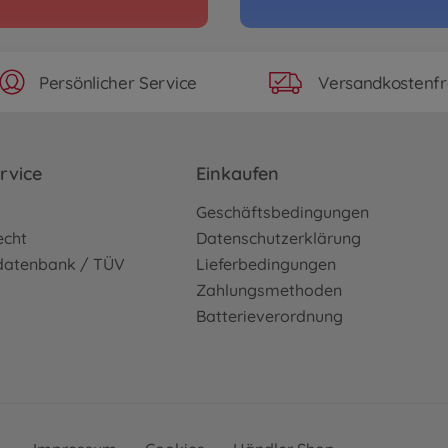
Persönlicher Service
Versandkostenfr
rvice
Einkaufen
o
Geschäftsbedingungen
echt
Datenschutzerklärung
sdatenbank / TÜV
Lieferbedingungen
Zahlungsmethoden
Batterieverordnung