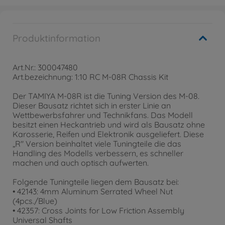
Produktinformation
Art.Nr.: 300047480
Art.bezeichnung: 1:10 RC M-08R Chassis Kit
Der TAMIYA M-08R ist die Tuning Version des M-08.
Dieser Bausatz richtet sich in erster Linie an
Wettbewerbsfahrer und Technikfans. Das Modell
besitzt einen Heckantrieb und wird als Bausatz ohne
Karosserie, Reifen und Elektronik ausgeliefert. Diese
„R" Version beinhaltet viele Tuningteile die das
Handling des Modells verbessern, es schneller
machen und auch optisch aufwerten.
Folgende Tuningteile liegen dem Bausatz bei:
• 42143: 4mm Aluminum Serrated Wheel Nut
(4pcs./Blue)
• 42357: Cross Joints for Low Friction Assembly
Universal Shafts