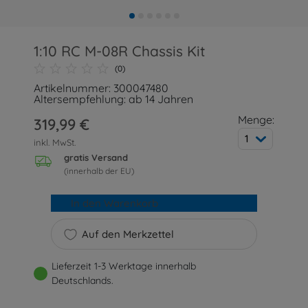
1:10 RC M-08R Chassis Kit
(0)
Artikelnummer: 300047480
Altersempfehlung: ab 14 Jahren
Menge:
319,99 €
1
inkl. MwSt.
gratis Versand
(innerhalb der EU)
In den Warenkorb
Auf den Merkzettel
Lieferzeit 1-3 Werktage innerhalb
Deutschlands.