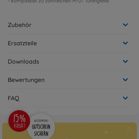
- kompatibel zu zahlreichen M-07 Tuningteile
Zubehör
Ersatzteile
Downloads
Bewertungen
FAQ