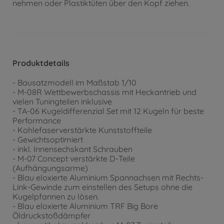
nehmen oder Plastiktüten über den Kopf ziehen.
Produktdetails
- Bausatzmodell im Maßstab 1/10
- M-08R Wettbewerbschassis mit Heckantrieb und
vielen Tuningteilen inklusive
- TA-06 Kugeldifferenzial Set mit 12 Kugeln für beste
Performance
- Kohlefaserverstärkte Kunststoffteile
- Gewichtsoptimiert
- inkl. Innensechskant Schrauben
- M-07 Concept verstärkte D-Teile
(Aufhängungsarme)
- Blau eloxierte Aluminium Spannachsen mit Rechts-
Link-Gewinde zum einstellen des Setups ohne die
Kugelpfannen zu lösen.
- Blau eloxierte Aluminium TRF Big Bore
Öldruckstoßdämpfer