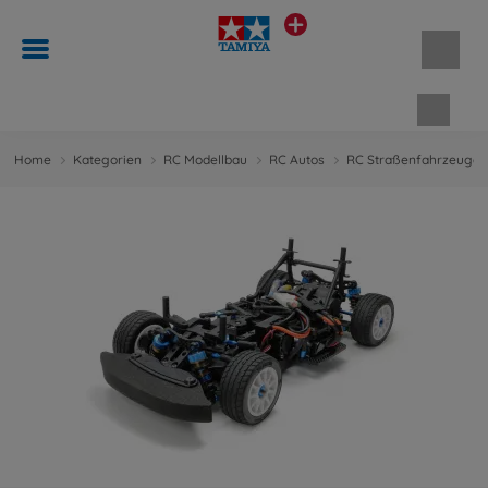
Waren
Home
Kategorien
RC Modellbau
RC Autos
RC Straßenfahrzeuge