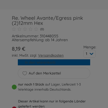
Re. Wheel Avante/Egress pink
(2)12mm Hex
(0)
Artikelnummer: 310448055
Altersempfehlung: ab 14 Jahren
Menge:
8,19 €
1
inkl. MwSt. zzgl.
Versandkosten
In den Warenkorb
Auf den Merkzettel
nur noch 1 Stück
auf Lager, Lieferzeit 1-3
Werktage innerhalb Deutschlands.
Dieser Artikel kann nur in folgende Länder
geliefert werden: