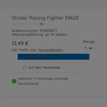
Sticker Racing Fighter 58628
(0)
Artikelnummer: 319495877
Altersempfehlung: ab 14 Jahren
Menge:
12,49 €
1
inkl. MwSt. zzgl.
Versandkosten
In den Warenkorb
Auf den Merkzettel
Lieferzeit 1-3 Werktage innerhalb
Deutschlands.