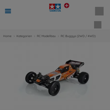
Waren
Home
Kategorien
RC Modellbau
RC Buggys (2WD / 4WD)