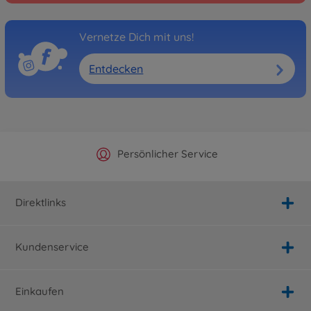
Vernetze Dich mit uns!
Entdecken
Offizieller Hersteller Shop
Versandkostenfrei ab 25€
Persönlicher Service
Schnelle Lieferung
Direktlinks
Kundenservice
Einkaufen