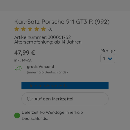
Kar.-Satz Porsche 911 GT3 R (992)
(1)
Artikelnummer: 300051752
Altersempfehlung: ab 14 Jahren
Menge:
47,99 €
1
inkl. MwSt.
gratis Versand
(innerhalb Deutschlands)
In den Warenkorb
Auf den Merkzettel
Lieferzeit 1-3 Werktage innerhalb
Deutschlands.