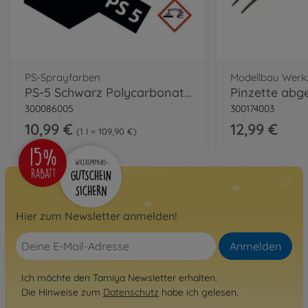
PS-Sprayfarben
Modellbau Werk
PS-5 Schwarz Polycarbonat 100ml
Pinzette abg
300086005
300174003
10,99 €
12,99 €
1 l = 109,90 €
Hier zum Newsletter anmelden!
Anmelden
Ich möchte den Tamiya Newsletter erhalten.
Die Hinweise zum
Datenschutz
habe ich gelesen.