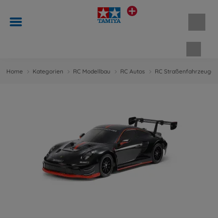
Waren
Home
Kategorien
RC Modellbau
RC Autos
RC Straßenfahrzeuge