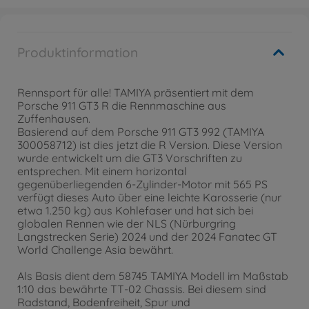
Produktinformation
Rennsport für alle! TAMIYA präsentiert mit dem
Porsche 911 GT3 R die Rennmaschine aus
Zuffenhausen.
Basierend auf dem Porsche 911 GT3 992 (TAMIYA
300058712) ist dies jetzt die R Version. Diese Version
wurde entwickelt um die GT3 Vorschriften zu
entsprechen. Mit einem horizontal
gegenüberliegenden 6-Zylinder-Motor mit 565 PS
verfügt dieses Auto über eine leichte Karosserie (nur
etwa 1.250 kg) aus Kohlefaser und hat sich bei
globalen Rennen wie der NLS (Nürburgring
Langstrecken Serie) 2024 und der 2024 Fanatec GT
World Challenge Asia bewährt.
Als Basis dient dem 58745 TAMIYA Modell im Maßstab
1:10 das bewährte TT-02 Chassis. Bei diesem sind
Radstand, Bodenfreiheit, Spur und