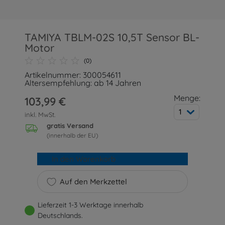
TAMIYA TBLM-02S 10,5T Sensor BL-
Motor
(0)
Artikelnummer: 300054611
Altersempfehlung: ab 14 Jahren
Menge:
103,99 €
1
inkl. MwSt.
gratis Versand
(innerhalb der EU)
In den Warenkorb
Auf den Merkzettel
Lieferzeit 1-3 Werktage innerhalb
Deutschlands.