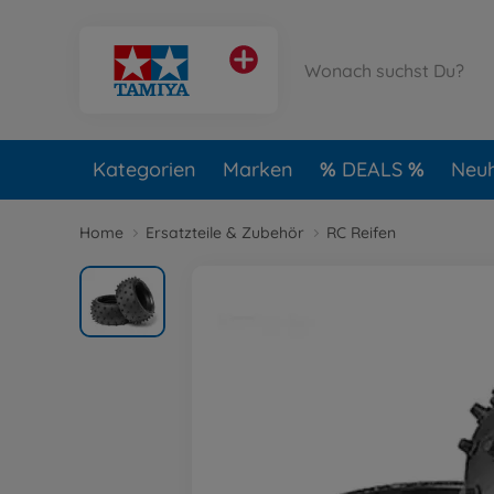
Kategorien
Marken
DEALS
Neuh
Home
Ersatzteile & Zubehör
RC Reifen