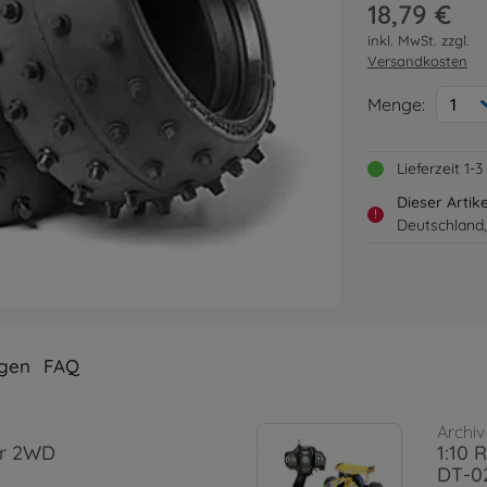
18,79 €
inkl. MwSt. zzgl.
Versandkosten
Menge:
1
Lieferzeit 1
Dieser Artik
!
Deutschland,
gen
FAQ
Archiv
or 2WD
1:10
DT-0