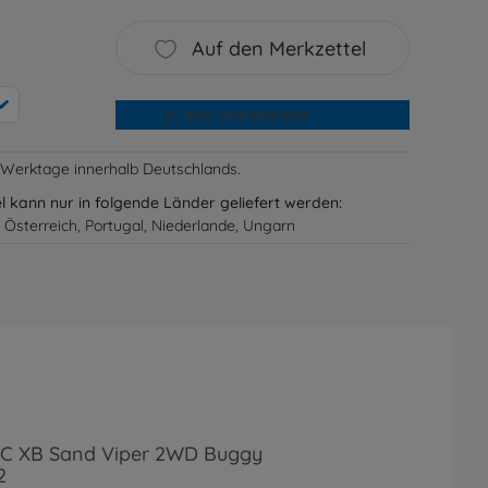
Auf den Merkzettel
In den Warenkorb
-3 Werktage innerhalb Deutschlands.
el kann nur in folgende Länder geliefert werden:
 Österreich, Portugal, Niederlande, Ungarn
 RC XB Sand Viper 2WD Buggy
2