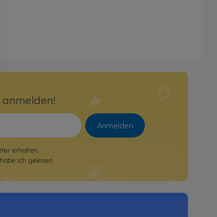
r anmelden!
Anmelden
er erhalten.
habe ich gelesen.