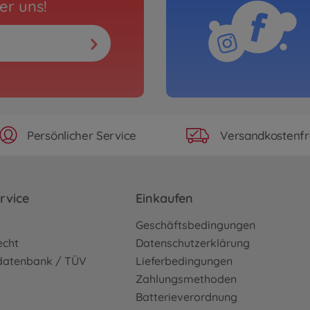
er uns!
Persönlicher Service
Versandkostenfr
rvice
Einkaufen
o
Geschäftsbedingungen
echt
Datenschutzerklärung
sdatenbank / TÜV
Lieferbedingungen
Zahlungsmethoden
Batterieverordnung