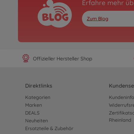
Erfahre mehr üb
Zum Blog
Offizieller Hersteller Shop
Direktlinks
Kundense
Kategorien
Kundeninf
Marken
Widerrufsr
DEALS
Zertifikat
Rheinland
Neuheiten
Ersatzteile & Zubehör