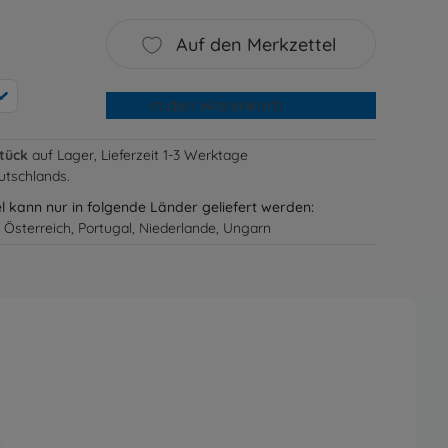
Auf den Merkzettel
In den Warenkorb
Stück
auf Lager, Lieferzeit 1-3 Werktage
utschlands.
el kann nur in folgende Länder geliefert werden:
 Österreich, Portugal, Niederlande, Ungarn