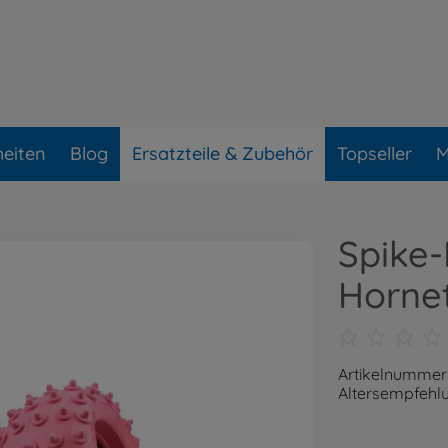
eiten
Blog
Ersatzteile & Zubehör
Topseller
M
Spike-
Hornet
Artikelnummer
Altersempfehlu