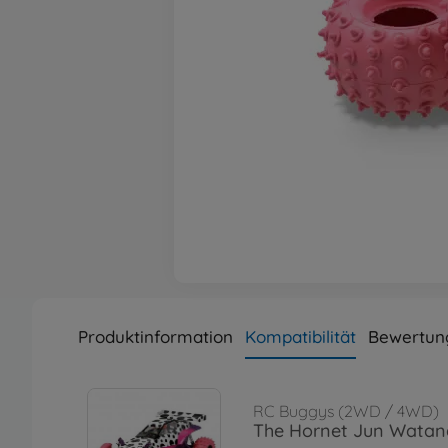
Produktinformation
Kompatibilität
Bewertun
RC Buggys (2WD / 4WD)
The Hornet Jun Wata