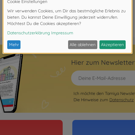
Hier zum Newslette
Ich möchte den Tamiya Newslett
Die Hinweise zum
Datenschutz