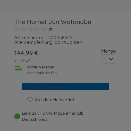
The Hornet Jun Watanabe
(0)
Artikelnummer: 300058527
Altersempfehlung: ab 14 Jahren
Menge:
144,99 €
1
inkl. MwSt.
gratis Versand
(innerhalb der EU)
In den Warenkorb
Auf den Merkzettel
Lieferzeit 1-3 Werktage innerhalb
Deutschlands.