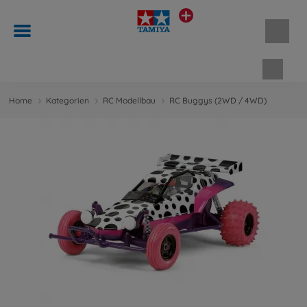
Waren
Home
Kategorien
RC Modellbau
RC Buggys (2WD / 4WD)