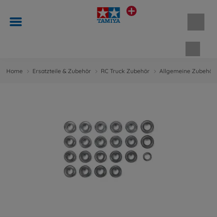
Waren
Home
Ersatzteile & Zubehör
RC Truck Zubehör
Allgemeine Zubehört