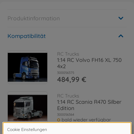
Produktinformation
Kompatibilität
RC Trucks
1:14 RC Volvo FH16 XL 750
4x2
300056375
484,99 €
RC Trucks
1:14 RC Scania R470 Silber
Edition
300056364
bald wieder verfügbar