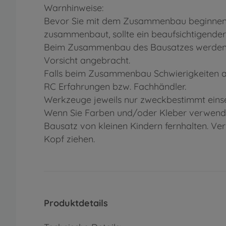
Warnhinweise:
Bevor Sie mit dem Zusammenbau beginnen, s
zusammenbaut, sollte ein beaufsichtigender
Beim Zusammenbau des Bausatzes werden We
Vorsicht angebracht.
Falls beim Zusammenbau Schwierigkeiten au
RC Erfahrungen bzw. Fachhändler.
Werkzeuge jeweils nur zweckbestimmt einse
Wenn Sie Farben und/oder Kleber verwenden
Bausatz von kleinen Kindern fernhalten. Ve
Kopf ziehen.
Produktdetails