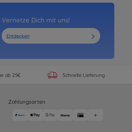
Vernetze Dich mit uns!
Entdecken
ei ab 25€
Schnelle Lieferung
Zahlungsarten