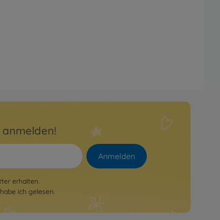
r anmelden!
Anmelden
er erhalten.
habe ich gelesen.