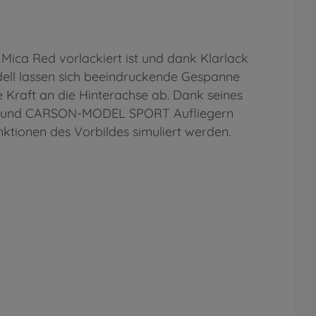
Mica Red vorlackiert ist und dank Klarlack
ell lassen sich beeindruckende Gespanne
e Kraft an die Hinterachse ab. Dank seines
MIYA und CARSON-MODEL SPORT Aufliegern
nktionen des Vorbildes simuliert werden.