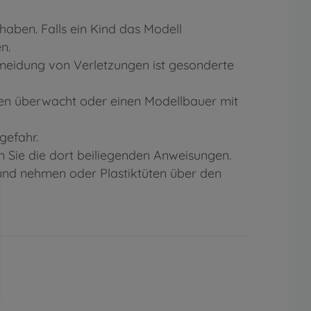
aben. Falls ein Kind das Modell
n.
eidung von Verletzungen ist gesonderte
ten überwacht oder einen Modellbauer mit
gefahr.
 Sie die dort beiliegenden Anweisungen.
Mund nehmen oder Plastiktüten über den