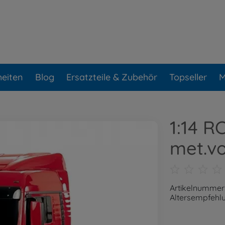
eiten
Blog
Ersatzteile & Zubehör
Topseller
M
1:14 R
met.vo
Artikelnummer
Altersempfehlu