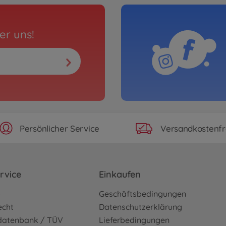
er uns!
Persönlicher Service
Versandkostenfr
rvice
Einkaufen
o
Geschäftsbedingungen
echt
Datenschutzerklärung
sdatenbank / TÜV
Lieferbedingungen