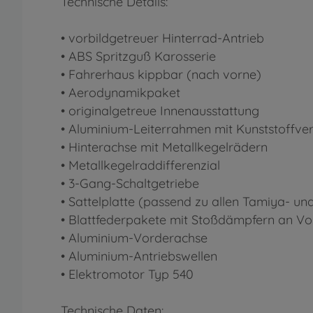
Technische Details:
• vorbildgetreuer Hinterrad-Antrieb
• ABS Spritzguß Karosserie
• Fahrerhaus kippbar (nach vorne)
• Aerodynamikpaket
• originalgetreue Innenausstattung
• Aluminium-Leiterrahmen mit Kunststoffve
• Hinterachse mit Metallkegelrädern
• Metallkegelraddifferenzial
• 3-Gang-Schaltgetriebe
• Sattelplatte (passend zu allen Tamiya- un
• Blattfederpakete mit Stoßdämpfern an Vo
• Aluminium-Vorderachse
• Aluminium-Antriebswellen
• Elektromotor Typ 540
Technische Daten: