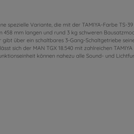
e spezielle Variante, die mit der TAMIYA-Farbe TS-39 
dem 458 mm langen und rund 3 kg schweren Bausatzmod
 gibt über ein schaltbares 3-Gang-Schaltgetriebe sein
te lässt sich der MAN TGX 18.540 mit zahlreichen TA
ifunktionseinheit können nahezu alle Sound- und Lichtfu