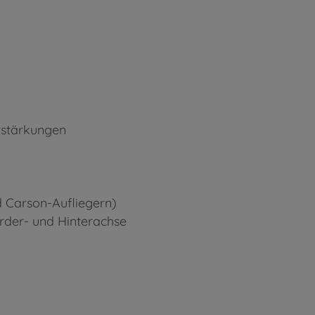
rstärkungen
d Carson-Aufliegern)
rder- und Hinterachse