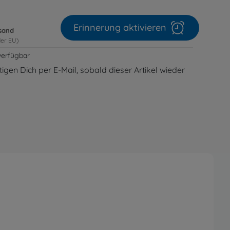
Erinnerung aktivieren
rsand
der EU)
verfügbar
igen Dich per E-Mail, sobald dieser Artikel wieder