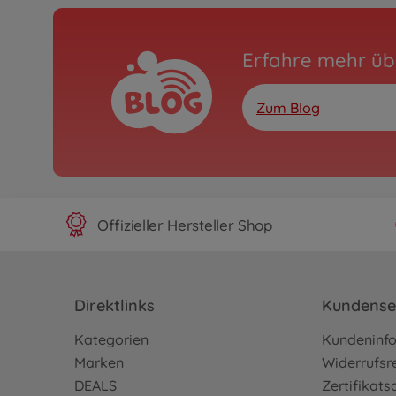
Erfahre mehr üb
Zum Blog
Offizieller Hersteller Shop
Direktlinks
Kundense
Kategorien
Kundeninf
Marken
Widerrufsr
DEALS
Zertifikat