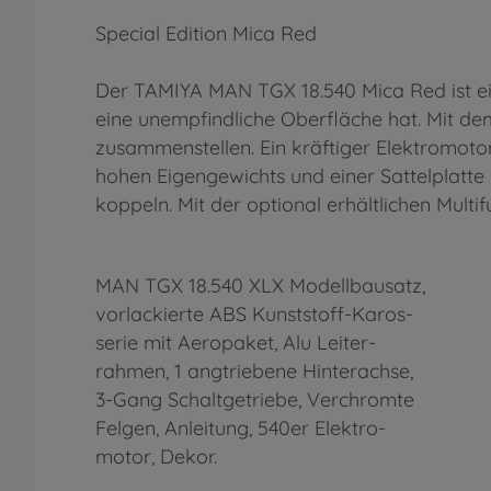
Special Edition Mica Red
Der TAMIYA MAN TGX 18.540 Mica Red ist ein
eine unempfindliche Oberfläche hat. Mit 
zusammenstellen. Ein kräftiger Elektromotor
hohen Eigengewichts und einer Sattelplat
koppeln. Mit der optional erhältlichen Mult
MAN TGX 18.540 XLX Modellbausatz,
vorlackierte ABS Kunststoff-Karos-
serie mit Aeropaket, Alu Leiter-
rahmen, 1 angtriebene Hinterachse,
3-Gang Schaltgetriebe, Verchromte
Felgen, Anleitung, 540er Elektro-
motor, Dekor.