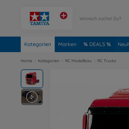
Kategorien
Marken
DEALS
Neuh
Home
Kategorien
RC Modellbau
RC Trucks