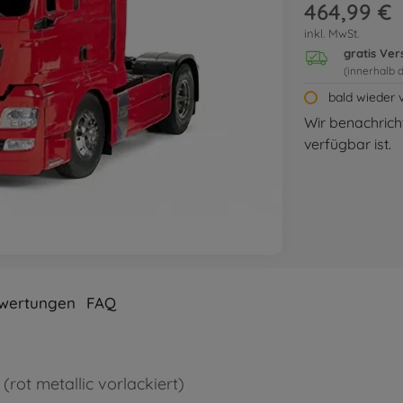
464,99 €
inkl. MwSt.
gratis Ve
(innerhalb 
bald wieder 
Wir benachricht
verfügbar ist.
wertungen
FAQ
rot metallic vorlackiert)