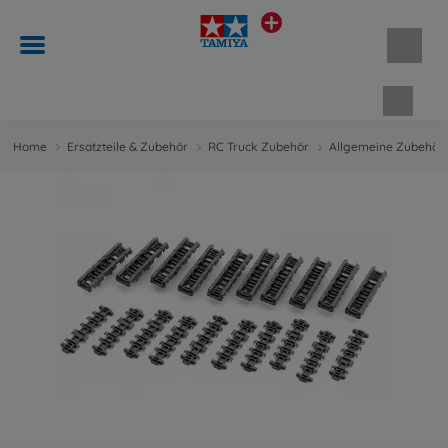
Waren
Home
Ersatzteile & Zubehör
RC Truck Zubehör
Allgemeine Zubehört