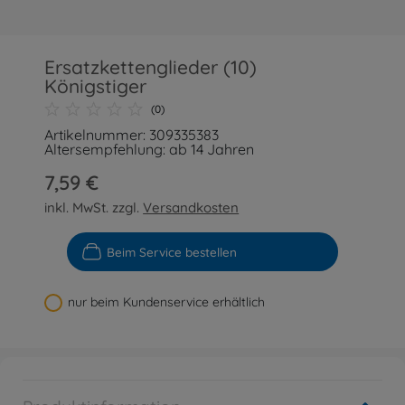
Ersatzkettenglieder (10)
Königstiger
(0)
Artikelnummer: 309335383
Altersempfehlung: ab 14 Jahren
7,59 €
inkl. MwSt. zzgl.
Versandkosten
Beim Service bestellen
nur beim Kundenservice erhältlich