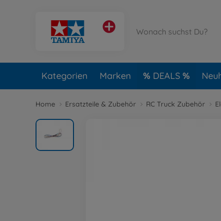
Kategorien
Marken
DEALS
Neuh
Home
Ersatzteile & Zubehör
RC Truck Zubehör
E