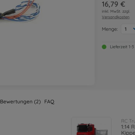
16,79 €
inkl. MwSt. zzgl.
Versandkosten
Menge:
1
Lieferzeit 1
Bewertungen (2)
FAQ
RC Tr
1:14 
Kippe