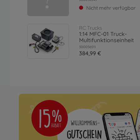
Nicht mehr verfügbar
RC Trucks
1:14 MFC-01 Truck-
Multifunktionseinheit
300056511
384,99 €