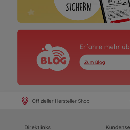
Erfahre mehr üb
Zum Blog
Offizieller Hersteller Shop
Direktlinks
Kundense