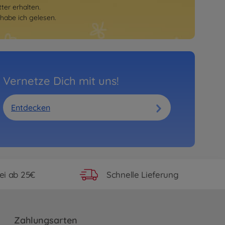
er erhalten.
habe ich gelesen.
Vernetze Dich mit uns!
Entdecken
ei ab 25€
Schnelle Lieferung
Zahlungsarten