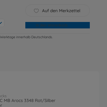
Auf den Merkzettel
In den Warenkorb
-3 Werktage innerhalb Deutschlands.
ucks
RC MB Arocs 3348 Rot/Silber
r