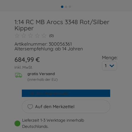
1:14 RC MB Arocs 3348 Rot/Silber
Kipper
(0)
Artikelnummer: 300056361
Altersempfehlung: ab 14 Jahren
Menge:
684,99 €
1
inkl. MwSt.
gratis Versand
(innerhalb der EU)
In den Warenkorb
Auf den Merkzettel
Lieferzeit 1-3 Werktage innerhalb
Deutschlands.