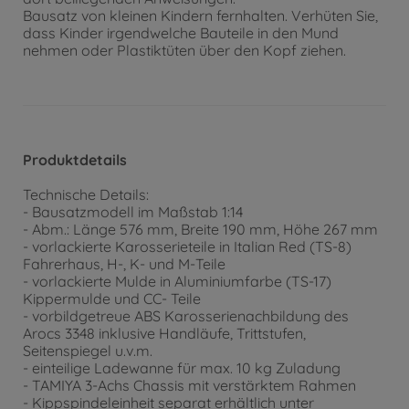
Bausatz von kleinen Kindern fernhalten. Verhüten Sie,
dass Kinder irgendwelche Bauteile in den Mund
nehmen oder Plastiktüten über den Kopf ziehen.
Produktdetails
Technische Details:
- Bausatzmodell im Maßstab 1:14
- Abm.: Länge 576 mm, Breite 190 mm, Höhe 267 mm
- vorlackierte Karosserieteile in Italian Red (TS-8)
Fahrerhaus, H-, K- und M-Teile
- vorlackierte Mulde in Aluminiumfarbe (TS-17)
Kippermulde und CC- Teile
- vorbildgetreue ABS Karosserienachbildung des
Arocs 3348 inklusive Handläufe, Trittstufen,
Seitenspiegel u.v.m.
- einteilige Ladewanne für max. 10 kg Zuladung
- TAMIYA 3-Achs Chassis mit verstärktem Rahmen
- Kippspindeleinheit separat erhältlich unter