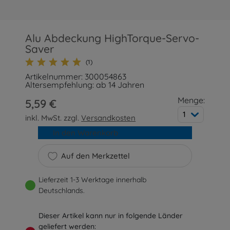
Alu Abdeckung HighTorque-Servo-
Saver
(1)
Artikelnummer: 300054863
Altersempfehlung: ab 14 Jahren
Menge:
5,59 €
1
inkl. MwSt. zzgl.
Versandkosten
In den Warenkorb
Auf den Merkzettel
Lieferzeit 1-3 Werktage innerhalb
Deutschlands.
Dieser Artikel kann nur in folgende Länder
geliefert werden: