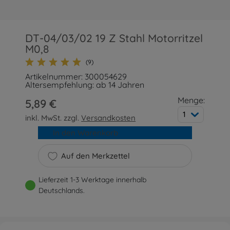
DT-04/03/02 19 Z Stahl Motorritzel
M0,8
(9)
Artikelnummer: 300054629
Altersempfehlung: ab 14 Jahren
Menge:
5,89 €
1
inkl. MwSt. zzgl.
Versandkosten
In den Warenkorb
Auf den Merkzettel
Lieferzeit 1-3 Werktage innerhalb
Deutschlands.