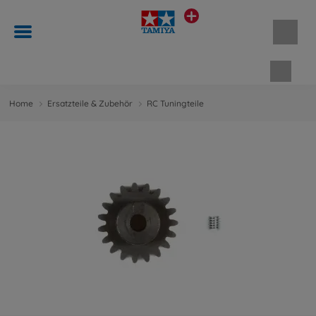
Waren
Home
Ersatzteile & Zubehör
RC Tuningteile