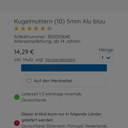
Kugelmuttern (10) 5mm Alu blau
(1)
Artikelnummer: 300053640
Altersempfehlung: ab 14 Jahren
Menge:
14,29 €
1
inkl. MwSt. zzgl.
Versandkosten
In den Warenkorb
Auf den Merkzettel
Lieferzeit 1-3 Werktage innerhalb
Deutschlands.
Dieser Artikel kann nur in folgende Länder
geliefert werden:
!
Deutschland, Österreich, Portugal, Niederlande,