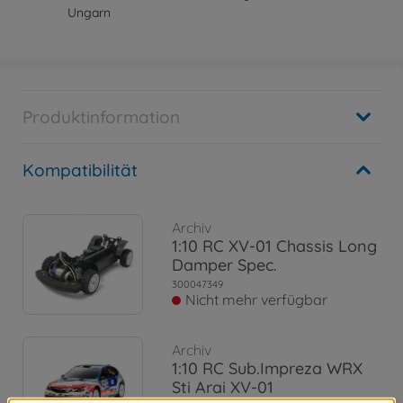
Ungarn
Produktinformation
Kompatibilität
Archiv
1:10 RC XV-01 Chassis Long
Damper Spec.
300047349
Nicht mehr verfügbar
Archiv
1:10 RC Sub.Impreza WRX
Sti Arai XV-01